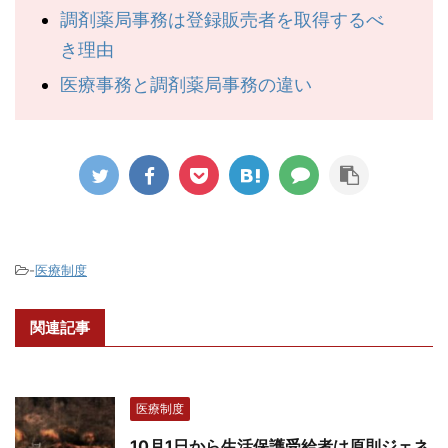
調剤薬局事務は登録販売者を取得するべ
き理由
医療事務と調剤薬局事務の違い
-
医療制度
関連記事
医療制度
10月1日から生活保護受給者は原則ジェネ