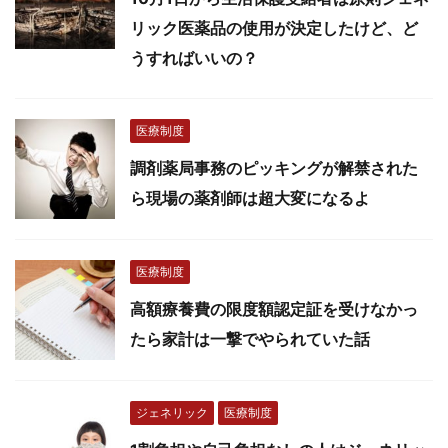
リック医薬品の使用が決定したけど、ど
うすればいいの？
医療制度
調剤薬局事務のピッキングが解禁された
ら現場の薬剤師は超大変になるよ
医療制度
高額療養費の限度額認定証を受けなかっ
たら家計は一撃でやられていた話
ジェネリック
医療制度