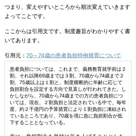
つまり、変えやすいところから順次変えていきます
よってことです。
ここからは引用文です。制度趣旨がわかりやすく書
いてあります。
引用元：
70～74歳の患者負担特例措置について
患者負担については、これまで、義務教育就学前は２
割、それ以降69歳までは３割、70歳から74歳まで２
割、75歳以上は１割と、制度横断的に年齢に応じて
負担割合を設定する方向で見直しが行われてきた。し
かしながら、70歳から74歳までの方の患者負担につ
いては、現在、２割負担と法定されている中で、毎年
度、約２千億円の予算措置により１割負担に凍結され
ているところであり、70歳を境に急に負担割合が低
下することとなっている。