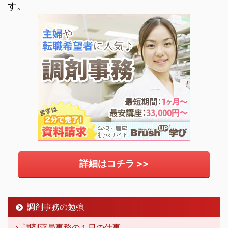
す。
詳細はコチラ >>
調剤事務の勉強
調剤薬局事務の１日の仕事