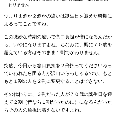
わりません
つまり１割か２割かの違いは誕生日を迎えた時期に
よるってことですね。
この微妙な時期の違いで窓口負担が倍になるんだか
ら、いやになりますよね。ちなみに、既に７０歳を
超えている方はそのまま１割でかわりません。
突然、今日から窓口負担を２倍払ってくださいねっ
ていわれたら困る方が沢山いらっしゃるので、もと
もと１割の人を２割に変更することはできない。
その代わりに、３割だった人が７０歳の誕生日を迎
えて２割（昔なら１割だったのに）になるんだった
らその人の負担は増えないですよね。