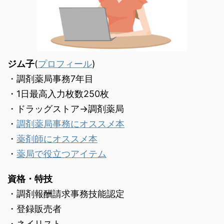
ジム子
(
プロフィール
)
・調剤薬局事務7年目
・1日最高入力枚数250枚
・ドラッグストア→調剤薬局
・
調剤薬局事務にオススメ本
・
薬剤師にオススメ本
・
薬局で役立つアイテム
資格・特技
・調剤報酬請求事務技能認定
・登録販売者
・ネイリスト