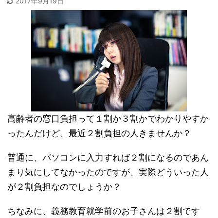
2017年9月19日
高齢者の窓口負担って１割か３割かでわかりやすか
ったんだけど、最近２割負担の人きませんか？
普通に、パソコンに入力すれば２割になるのであん
まり気にしてなかったのですが、実際どういった人
が２割負担なのでしょうか？
ちなみに、義務教育就学前のお子さんは２割です