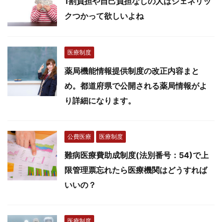
1割負担や自己負担なしの人はジェネリッ
クつかって欲しいよね
医療制度
薬局機能情報提供制度の改正内容まと
め。都道府県で公開される薬局情報がよ
り詳細になります。
公費医療
医療制度
難病医療費助成制度(法別番号：54)で上
限管理票忘れたら医療機関はどうすれば
いいの？
医療制度