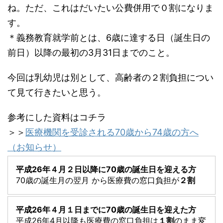
ね。ただ、これはだいたい公費併用で０割になりま
す。
＊義務教育就学前とは、6歳に達する日（誕生日の
前日）以降の最初の3月31日までのこと。
今回は乳幼児は別として、高齢者の２割負担につい
て見て行きたいと思う。
参考にした資料はコチラ
＞＞
医療機関を受診される70歳から74歳の方へ
（お知らせ）
平成26年４月２日以降に70歳の誕生日を迎える方
70歳の誕生月の翌月 から医療費の窓口負担が
２割
平成26年４月１日までに70歳の誕生日を迎えた方
平成26年4月以降も医療費の窓口負担は
１割
のまま変