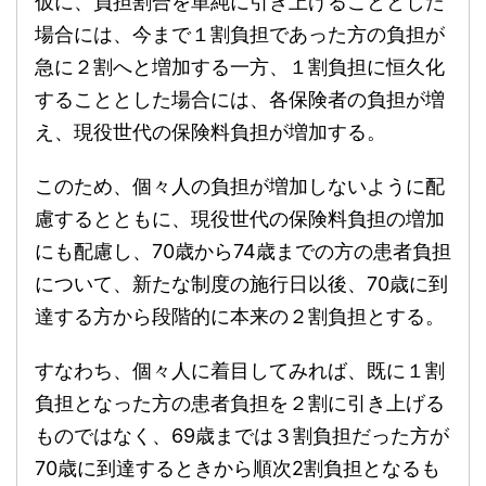
仮に、負担割合を単純に引き上げることとした
場合には、今まで１割負担であった方の負担が
急に２割へと増加する一方、１割負担に恒久化
することとした場合には、各保険者の負担が増
え、現役世代の保険料負担が増加する。
このため、個々人の負担が増加しないように配
慮するとともに、現役世代の保険料負担の増加
にも配慮し、70歳から74歳までの方の患者負担
について、新たな制度の施行日以後、70歳に到
達する方から段階的に本来の２割負担とする。
すなわち、個々人に着目してみれば、既に１割
負担となった方の患者負担を２割に引き上げる
ものではなく、69歳までは３割負担だった方が
70歳に到達するときから順次2割負担となるも