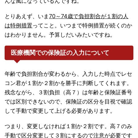
んな風になっているんですね。
とりあえず、いま
70～74歳で負担割合が１割の人
は特例措置
ってこと。いつまで特例措置が続くのか
はわかりません。予算しだいみたいですね。
医療機関での保険証の入力について
年齢で負担割合が変わるから、入力した時点でレセ
コン君が１割か２割かを勝手に判断してくれます。
残念ながら、３割負担（高７）は年齢と保険証番号
では区別できないので、保険証の区分を目視で確認
して手動で変更して上げる必要があります。
つまり、変更しなければ１割か２割です。高７のみ
手動で区分変更して３割にするので注意が必要です