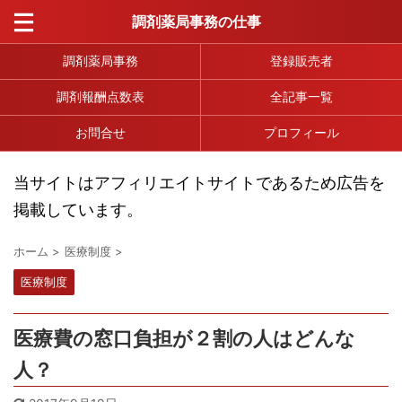
調剤薬局事務の仕事
調剤薬局事務
登録販売者
調剤報酬点数表
全記事一覧
お問合せ
プロフィール
当サイトはアフィリエイトサイトであるため広告を
掲載しています。
ホーム
>
医療制度
>
医療制度
医療費の窓口負担が２割の人はどんな
人？