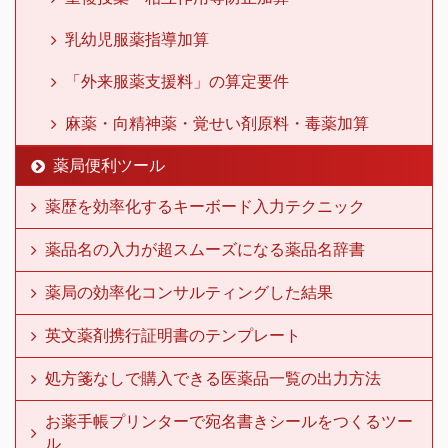
乳幼児服薬指導加算
「外来服薬支援料」の算定要件
麻薬・向精神薬・覚せい剤原料・毒薬加算
薬局便利ツール
薬歴を効率化するキーボード入力テクニック
薬品名の入力が超スムーズになる薬品名辞書
薬局の効率化コンサルティングした結果
英文薬剤携行証明書のテンプレート
処方箋なしで購入できる医薬品一覧の出力方法
お薬手帳プリンターで宛名書きシールをつくるツー
ル