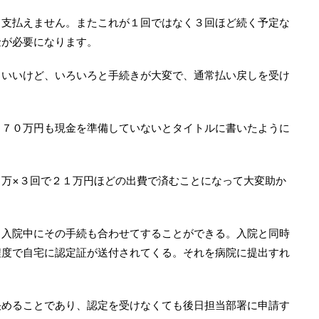
て支払えません。またこれが１回ではなく３回ほど続く予定な
金が必要になります。
らいいけど、いろいろと手続きが大変で、通常払い戻しを受け
２７０万円も現金を準備していないとタイトルに書いたように
万×３回で２１万円ほどの出費で済むことになって大変助か
、入院中にその手続も合わせてすることができる。入院と同時
程度で自宅に認定証が送付されてくる。それを病院に提出すれ
決めることであり、認定を受けなくても後日担当部署に申請す