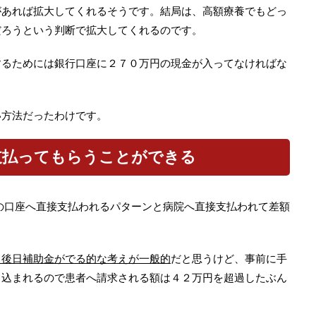
があれば拡大してくれるそうです。結局は、高額療養でもどっ
だろうという判断で拡大してくれるのです。
するためには銀行口座に２７０万円の現金が入ってなければな
い方法だったわけです。
支払ってもらうことができる
の口座へ直接支払われるパターンと病院へ直接支払われて差額
。
、後日補助金がでる的な考えが一般的
だと思うけど、事前に手
り込まれるので患者へ請求される額は４２万円を超過したぶん