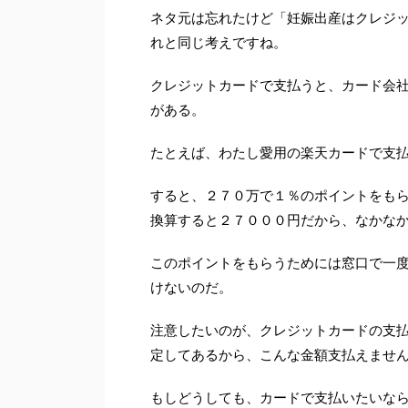
ネタ元は忘れたけど「妊娠出産はクレジ
れと同じ考えですね。
クレジットカードで支払うと、カード会
がある。
たとえば、わたし愛用の楽天カードで支
すると、２７０万で１％のポイントをも
換算すると２７０００円だから、なかな
このポイントをもらうためには窓口で一
けないのだ。
注意したいのが、クレジットカードの支
定してあるから、こんな金額支払えませ
もしどうしても、カードで支払いたいな