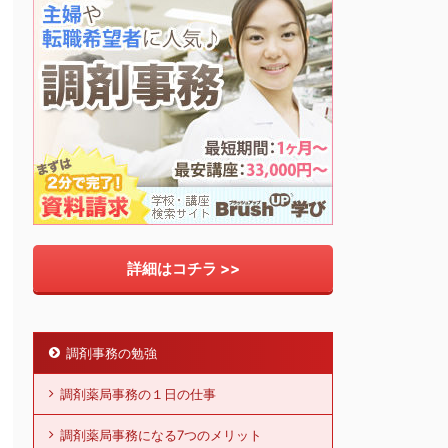
詳細はコチラ >>
調剤事務の勉強
調剤薬局事務の１日の仕事
調剤薬局事務になる7つのメリット