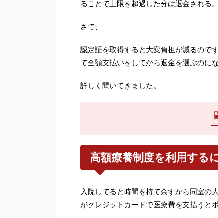
ることで上限を超過した分は返金される
さて、
認定証を取得すると大変負担が減るので
て全額支払いをしてから返金を選ぶのに
詳しく聞いてきました。
高額療養制度を利用する
入院してると時間を持て余すから同室の
がクレジットカードで医療費を支払うと