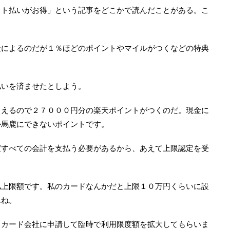
ット払いがお得」という記事をどこかで読んだことがある。こ
社によるのだが１％ほどのポイントやマイルがつくなどの特典
払いを済ませたとしよう。
らえるので２７０００円分の楽天ポイントがつくのだ。現金に
か馬鹿にできないポイントです。
度すべての会計を支払う必要があるから、あえて上限認定を受
払上限額です。私のカードなんかだと上限１０万円くらいに設
んね。
らカード会社に申請して臨時で利用限度額を拡大してもらいま