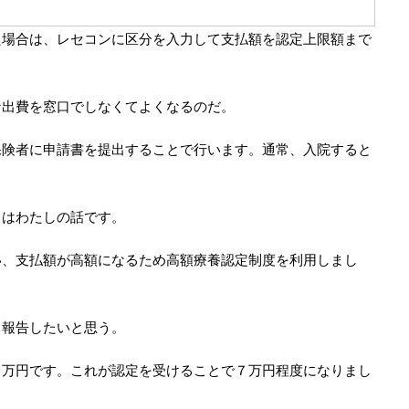
た場合は、レセコンに区分を入力して支払額を認定上限額まで
。
な出費を窓口でしなくてよくなるのだ。
保険者に申請書を提出することで行います。通常、入院すると
らはわたしの話です。
い、支払額が高額になるため高額療養認定制度を利用しまし
と報告したいと思う。
０万円です。これが認定を受けることで７万円程度になりまし