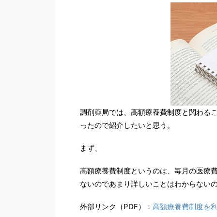
調剤薬局では、高額療養費制度と関わる
ったので紹介したいと思う。
まず、
高額療養費制度というのは、毎月の医療
ないのであまり詳しいことはわからない
外部リンク（PDF）：
高額療養費制度を