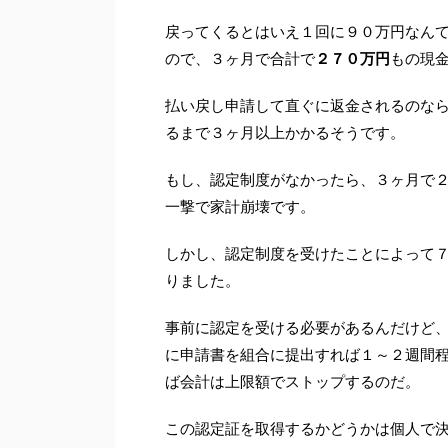
戻ってくるとはいえ１回に９０万円なん
ので、３ヶ月で合計で
２７０万円
もの現
払い戻し申請して直ぐに返金されるのな
るまで３ヶ月以上かかるそうです。
もし、認定制度がなかったら、３ヶ月で
一撃で家計崩壊です。
しかし、認定制度を受けたことによって７
りました。
事前に認定を受ける必要があるんだけど
に申請書を組合に提出すれば１～２週間
ば会計は上限額でストップするのだ。
この認定証を取得するかどうかは個人で