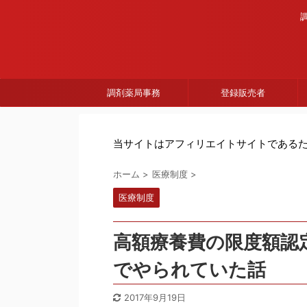
調剤薬局事務
登録販売者
当サイトはアフィリエイトサイトである
ホーム
>
医療制度
>
医療制度
高額療養費の限度額認
でやられていた話
2017年9月19日