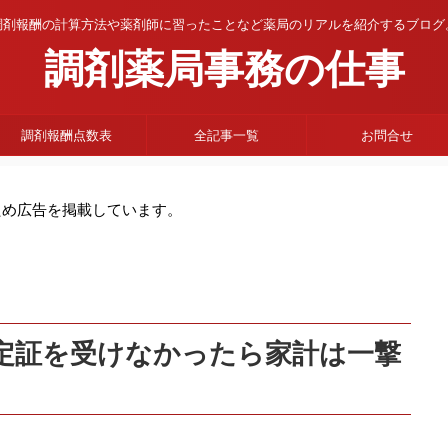
調剤報酬の計算方法や薬剤師に習ったことなど薬局のリアルを紹介するブログ
調剤薬局事務の仕事
調剤報酬点数表
全記事一覧
お問合せ
ため広告を掲載しています。
定証を受けなかったら家計は一撃