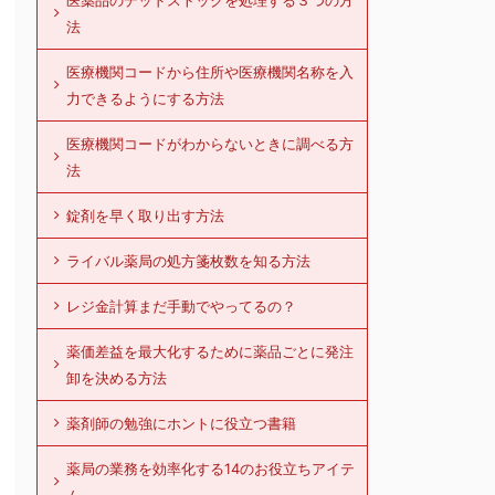
医薬品のデッドストックを処理する３つの方
法
医療機関コードから住所や医療機関名称を入
力できるようにする方法
医療機関コードがわからないときに調べる方
法
錠剤を早く取り出す方法
ライバル薬局の処方箋枚数を知る方法
レジ金計算まだ手動でやってるの？
薬価差益を最大化するために薬品ごとに発注
卸を決める方法
薬剤師の勉強にホントに役立つ書籍
薬局の業務を効率化する14のお役立ちアイテ