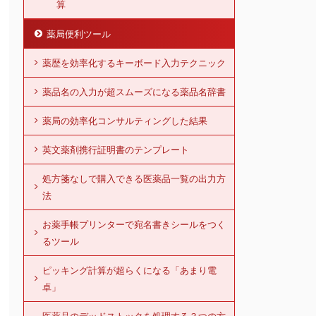
算
薬局便利ツール
薬歴を効率化するキーボード入力テクニック
薬品名の入力が超スムーズになる薬品名辞書
薬局の効率化コンサルティングした結果
英文薬剤携行証明書のテンプレート
処方箋なしで購入できる医薬品一覧の出力方
法
お薬手帳プリンターで宛名書きシールをつく
るツール
ピッキング計算が超らくになる「あまり電
卓」