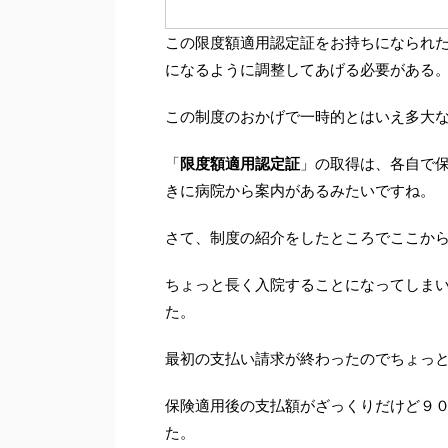
この限度額適用認定証をお持ちになられ
になるように調整してあげる必要がある
この制度のおかげで一時的とはいえ多大
「
限度額適用認定証
」の取得は、各自で
きに病院から案内があるみたいですね。
さて、制度の紹介をしたところでここか
ちょっと長く入院することになってしま
た。
最初の支払い請求が終わったのでちょっ
保険適用後の支払額がざっくりだけど９
た。