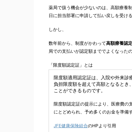
薬局で扱う機会が少ないのは、高額療養
日に担当部署に申請して払い戻しを受け
しかし、
数年前から、制度がかわって
高額療養認
局での支払いが認定額まででよくなった
「限度額認定証」とは
限度額適用認定証は、入院や外来診
負担限度額を超えて高額となるとき
ことができるものです。
限度額認定証の提示により、医療費の
にとどめられ、予め多くのお金を準備
JFE健康保険組合
のHPより引用