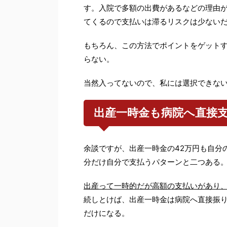
す。入院で多額の出費があるなどの理由
てくるので支払いは滞るリスクは少ない
もちろん、この方法でポイントをゲット
らない。
当然入ってないので、私には選択できな
出産一時金も病院へ直接
余談ですが、出産一時金の42万円も自分
分だけ自分で支払うパターンと二つある
出産って一時的だが高額の支払いがあり
続しとけば、出産一時金は病院へ直接振
だけになる。