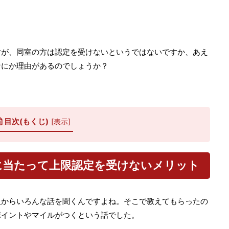
。
すが、同室の方は認定を受けないというではないですか、あえ
なにか理由があるのでしょうか？
目次(もくじ)
[
表示
]
に当たって上限認定を受けないメリット
人からいろんな話を聞くんですよね。そこで教えてもらったの
ポイントやマイルがつくという話でした。