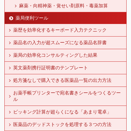
麻薬・向精神薬・覚せい剤原料・毒薬加算
薬局便利ツール
薬歴を効率化するキーボード入力テクニック
薬品名の入力が超スムーズになる薬品名辞書
薬局の効率化コンサルティングした結果
英文薬剤携行証明書のテンプレート
処方箋なしで購入できる医薬品一覧の出力方法
お薬手帳プリンターで宛名書きシールをつくるツー
ル
ピッキング計算が超らくになる「あまり電卓」
医薬品のデッドストックを処理する３つの方法