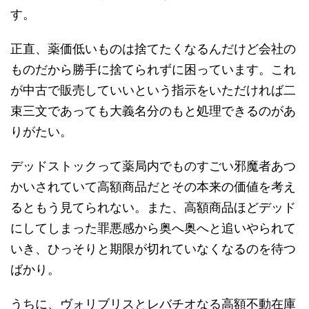
す。
正直、薬価低いものは捨てたくなるんだけど会社の
ものだから勝手に捨てられずに困っています。これ
が中古で販売していいという指示をいただければ二
束三文であっても大義名分のもと処理できるのがあ
りがたい。
デッドストックって薬局内でものすごい邪魔者あつ
かいされていて高額商品だとその本来の価値を考え
るともう見てられない。また、高額商品ほどデッド
にしてしまった罪悪感から奥へ奥へと追いやられて
いき、ひっそりと期限が切れていなくなるのを待つ
ばかり。
うちに、ヴォリブリスとレバチオなる高額不動在庫