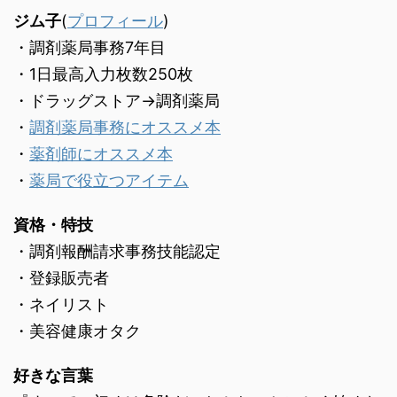
ジム子
(
プロフィール
)
・調剤薬局事務7年目
・1日最高入力枚数250枚
・ドラッグストア→調剤薬局
・
調剤薬局事務にオススメ本
・
薬剤師にオススメ本
・
薬局で役立つアイテム
資格・特技
・調剤報酬請求事務技能認定
・登録販売者
・ネイリスト
・美容健康オタク
好きな言葉