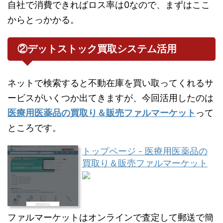
自社で消費できればロス率は0なので、まずはここ
からとっかかる。
②デットストック買取システム活用
ネットで検索すると不動在庫を買い取ってくれるサ
ービスがいくつか出てきますが、今回活用したのは
医療用医薬品の買取り＆販売ファルマーケット
って
ところです。
トップページ - 医療用医薬品の
買取り＆販売ファルマーケット
ファルマーケットはオンラインで査定して郵送で簡