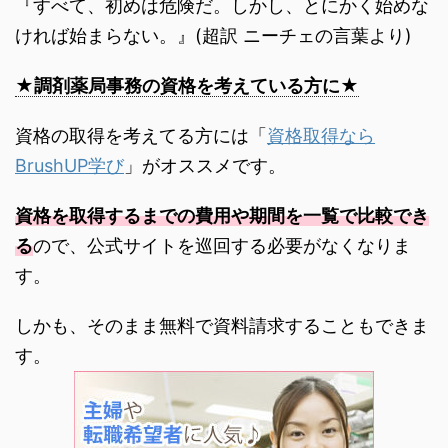
『すべて、初めは危険だ。しかし、とにかく始めな
ければ始まらない。』(超訳 ニーチェの言葉より)
★調剤薬局事務の資格を考えている方に★
資格の取得を考えてる方には「
資格取得なら
BrushUP学び
」がオススメです。
資格を取得するまでの費用や期間を一覧で比較でき
る
ので、公式サイトを巡回する必要がなくなりま
す。
しかも、そのまま無料で資料請求することもできま
す。