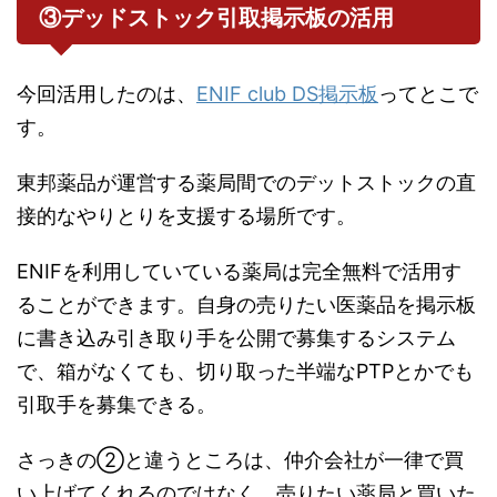
③デッドストック引取掲示板の活用
今回活用したのは、
ENIF club DS掲示板
ってとこで
す。
東邦薬品が運営する薬局間でのデットストックの直
接的なやりとりを支援する場所です。
ENIFを利用していている薬局は完全無料で活用す
ることができます。自身の売りたい医薬品を掲示板
に書き込み引き取り手を公開で募集するシステム
で、箱がなくても、切り取った半端なPTPとかでも
引取手を募集できる。
さっきの②と違うところは、仲介会社が一律で買
い上げてくれるのではなく、売りたい薬局と買いた