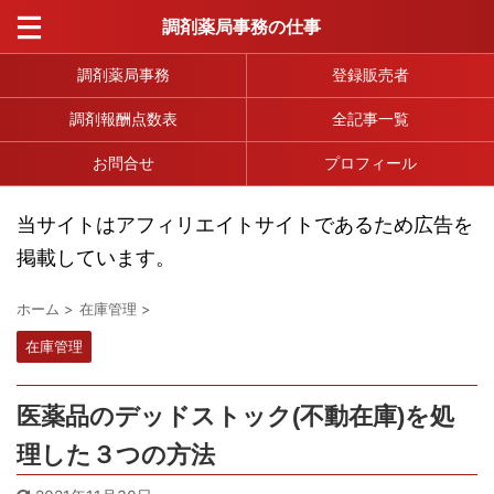
調剤薬局事務の仕事
調剤薬局事務
登録販売者
調剤報酬点数表
全記事一覧
お問合せ
プロフィール
当サイトはアフィリエイトサイトであるため広告を
掲載しています。
ホーム
>
在庫管理
>
在庫管理
医薬品のデッドストック(不動在庫)を処
理した３つの方法