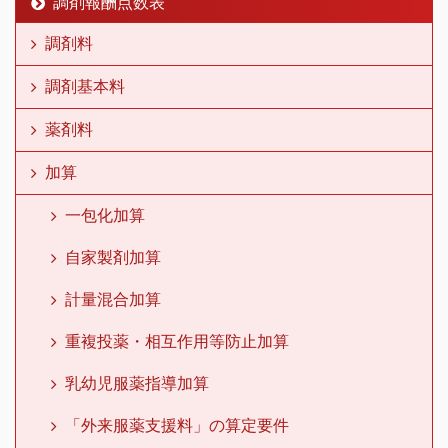
調剤報酬点数表
調剤料
調剤基本料
薬剤料
加算
一包化加算
自家製剤加算
計量混合加算
重複投薬・相互作用等防止加算
乳幼児服薬指導加算
「外来服薬支援料」の算定要件