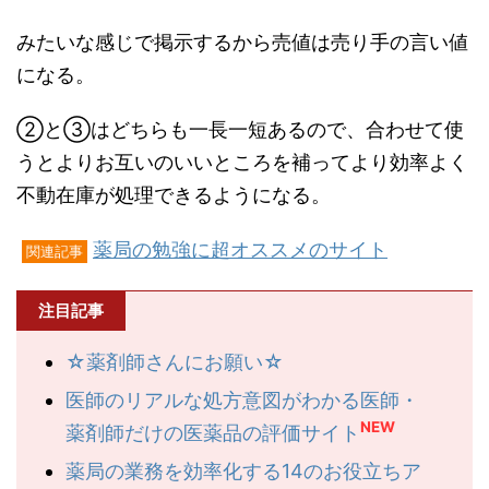
みたいな感じで掲示するから売値は売り手の言い値
になる。
②と③はどちらも一長一短あるので、合わせて使
うとよりお互いのいいところを補ってより効率よく
不動在庫が処理できるようになる。
薬局の勉強に超オススメのサイト
関連記事
注目記事
☆薬剤師さんにお願い☆
医師のリアルな処方意図がわかる医師・
NEW
薬剤師だけの医薬品の評価サイト
薬局の業務を効率化する14のお役立ちア