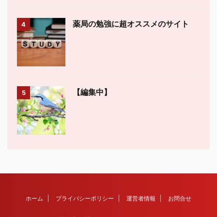
薬局の勉強に超オススメのサイト
4
【編集中】
5
ホーム
プライバシーポリシー
運営者情報
お問合せ