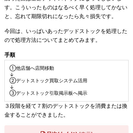
す。こういったものはなるべく早く処理してかない
と、忘れて期限切れになったら丸々損失です。
今回は、いっぱいあったデッドストックを処理した
ので処理方法についてまとめてみます。
手順
①他店舗へ店間移動
↓
②デットストック買取システム活用
↓
③デットストック引取掲示板へ掲示
３段階を経て７割のデットストックを消費または換
金することができました。