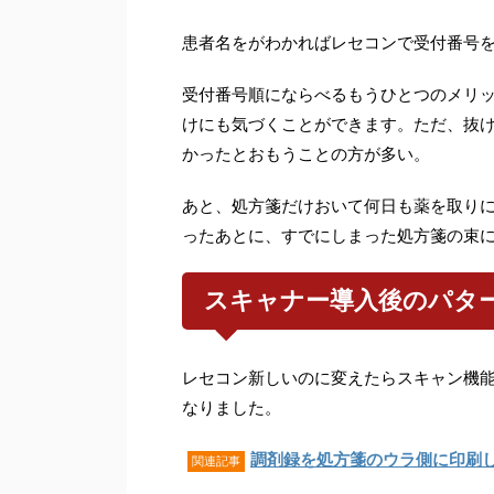
患者名をがわかればレセコンで受付番号
受付番号順にならべるもうひとつのメリ
けにも気づくことができます。ただ、抜
かったとおもうことの方が多い。
あと、処方箋だけおいて何日も薬を取り
ったあとに、すでにしまった処方箋の束
スキャナー導入後のパタ
レセコン新しいのに変えたらスキャン機
なりました。
調剤録を処方箋のウラ側に印刷
関連記事