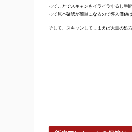
ってことでスキャンもイライラするし手
って原本確認が簡単になるので導入価値
そして、スキャンしてしまえば大量の処