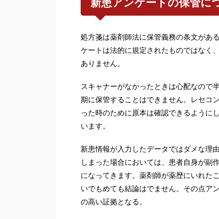
新患アンケートの保管に
処方箋は薬剤師法に保管義務の条文がある
ケートは法的に規定されたものではなく
ありません。
スキャナーがなかったときは心配なので
期に保管することはできません。レセコ
った時のために原本は確認できるように
います。
新患情報が入力したデータではダメな理
しまった場合においては、患者自身が副
になってきます。薬剤師が薬歴にいれた
いでもめても結論はでません。その点ア
の高い証拠となる。