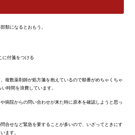
い部類になるとおもう。
こに付箋をつける
す。複数薬剤師が処方箋を抱えているので順番がめちゃくちゃ
らい時間を浪費しています。
者や病院からの問い合わせが来た時に原本を確認しようと思っ
の問合せなど緊急を要することが多いので、いざってときにす
ています。