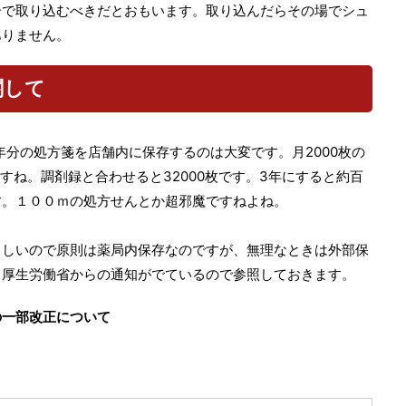
ーで取り込むべきだとおもいます。取り込んだらその場でシュ
ありません。
関して
年分の処方箋を店舗内に保存するのは大変です。月2000枚の
ですね。調剤録と合わせると32000枚です。3年にすると約百
す。１００ｍの処方せんとか超邪魔ですねよね。
ましいので原則は薬局内保存なのですが、無理なときは外部保
て厚生労働省からの通知がでているので参照しておきます。
の一部改正について