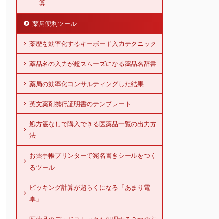
算
薬局便利ツール
薬歴を効率化するキーボード入力テクニック
薬品名の入力が超スムーズになる薬品名辞書
薬局の効率化コンサルティングした結果
英文薬剤携行証明書のテンプレート
処方箋なしで購入できる医薬品一覧の出力方
法
お薬手帳プリンターで宛名書きシールをつく
るツール
ピッキング計算が超らくになる「あまり電
卓」