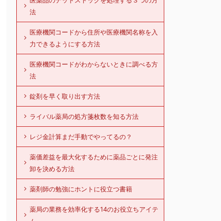
医薬品のデッドストックを処理する３つの方
法
医療機関コードから住所や医療機関名称を入
力できるようにする方法
医療機関コードがわからないときに調べる方
法
錠剤を早く取り出す方法
ライバル薬局の処方箋枚数を知る方法
レジ金計算まだ手動でやってるの？
薬価差益を最大化するために薬品ごとに発注
卸を決める方法
薬剤師の勉強にホントに役立つ書籍
薬局の業務を効率化する14のお役立ちアイテ