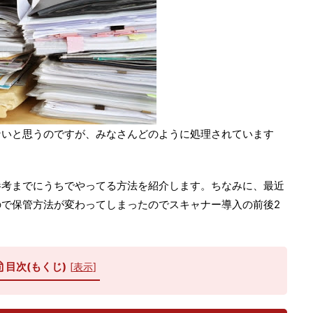
ないと思うのですが、みなさんどのように処理されています
参考までにうちでやってる方法を紹介します。ちなみに、最近
で保管方法が変わってしまったのでスキャナー導入の前後2
目次(もくじ)
[
表示
]