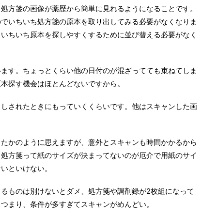
、処方箋の画像が薬歴から簡単に見れるようになることです。
のでいちいち処方箋の原本を取り出してみる必要がなくなりま
、いちいち原本を探しやすくするために並び替える必要がなく
います。ちょっとくらい他の日付のが混ざってても束ねてしま
原本探す機会はほとんどないですから。
出しされたときにもっていくくらいです。他はスキャンした画
ったかのように思えますが、意外とスキャンも時間かかるから
。処方箋って紙のサイズが決まってないのが厄介で用紙のサイ
ないといけない。
るものは別けないとダメ、処方箋や調剤録が2枚組になって
。つまり、条件が多すぎてスキャンがめんどい。