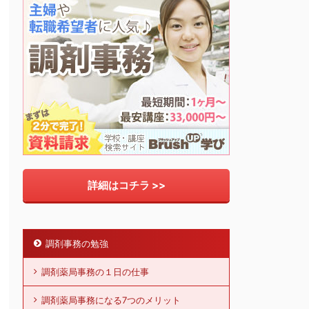
詳細はコチラ >>
調剤事務の勉強
調剤薬局事務の１日の仕事
調剤薬局事務になる7つのメリット