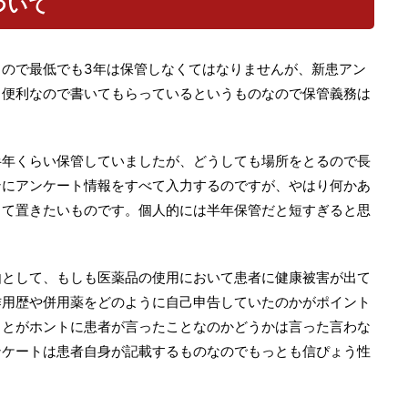
ついて
ので最低でも3年は保管しなくてはなりませんが、新患アン
、便利なので書いてもらっているというものなので保管義務は
半年くらい保管していましたが、どうしても場所をとるので長
ンにアンケート情報をすべて入力するのですが、やはり何かあ
して置きたいものです。個人的には半年保管だと短すぎると思
由として、もしも医薬品の使用において患者に健康被害が出て
作用歴や併用薬をどのように自己申告していたのかがポイント
ことがホントに患者が言ったことなのかどうかは言った言わな
ンケートは患者自身が記載するものなのでもっとも信ぴょう性