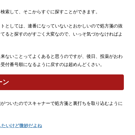
を検索して、そこからすぐに探すことができます。
ットとしては、連番になっていないとおかしいので処方箋の抜
けてると探すのがすごく大変なので、いっそ気づかなければよ
に来ないことってよくあると思うのですが、後日、投薬がおわ
に受付番号順になるように戻すのは超めんどくさい。
ーン
能がついたのでスキャナーで処方箋と裏打ちを取り込むように
したいけど微妙だよね