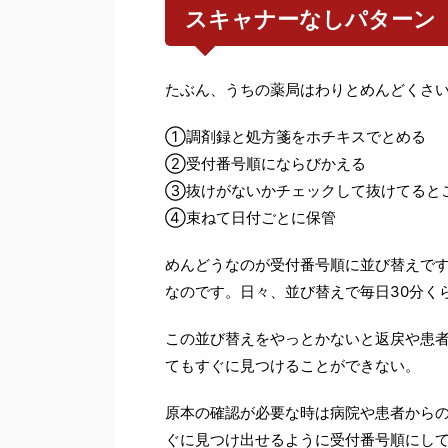
スキャナーなしパターン
たぶん、うちの薬局はわりとめんどくさ
①調剤録と処方箋をホチキスでとめる
②受付番号順にならびかえる
③抜けがないかチェックして抜けてると
④束ねて日付ごとに保管
めんどうなのが受付番号順に並び替えで
なのです。日々、並び替えで毎日30分く
この並び替えをやっとかないと返戻や患
てもすぐに見つけることができない。
原本の確認が必要な時は病院や患者から
ぐに見つけ出せるように受付番号順にし