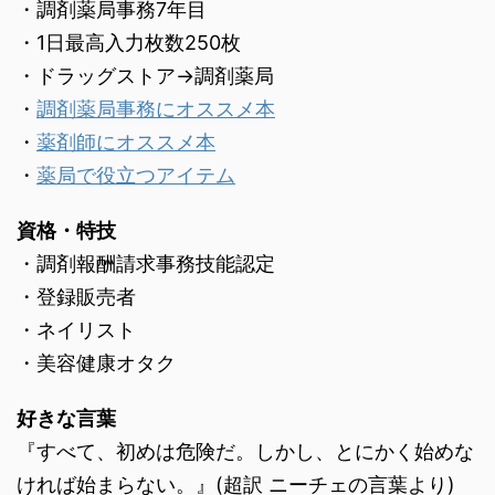
・調剤薬局事務7年目
・1日最高入力枚数250枚
・ドラッグストア→調剤薬局
・
調剤薬局事務にオススメ本
・
薬剤師にオススメ本
・
薬局で役立つアイテム
資格・特技
・調剤報酬請求事務技能認定
・登録販売者
・ネイリスト
・美容健康オタク
好きな言葉
『すべて、初めは危険だ。しかし、とにかく始めな
ければ始まらない。』(超訳 ニーチェの言葉より)