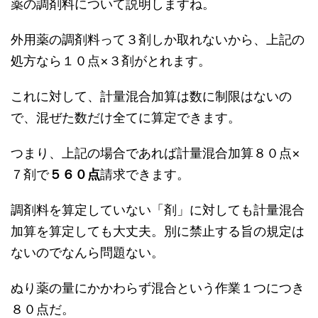
薬の調剤料について説明しますね。
外用薬の調剤料って３剤しか取れないから、上記の
処方なら１０点×３剤がとれます。
これに対して、計量混合加算は数に制限はないの
で、混ぜた数だけ全てに算定できます。
つまり、上記の場合であれば計量混合加算８０点×
７剤で
５６０点
請求できます。
調剤料を算定していない「剤」に対しても計量混合
加算を算定しても大丈夫。別に禁止する旨の規定は
ないのでなんら問題ない。
ぬり薬の量にかかわらず混合という作業１つにつき
８０点だ。