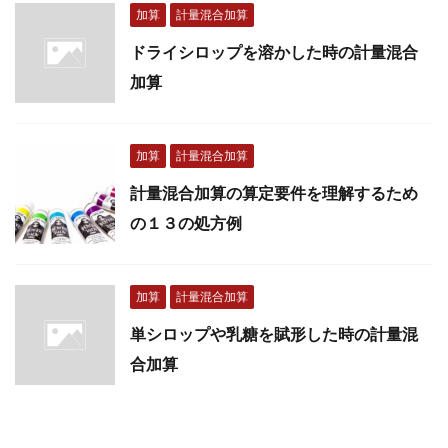
加算
計量混合加算
ドライシロップを溶かした時の計量混合
加算
加算
計量混合加算
計量混合加算の算定要件を理解するため
の１３の処方例
加算
計量混合加算
単シロップや乳糖を賦形した時の計量混
合加算