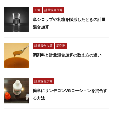
加算
計量混合加算
単シロップや乳糖を賦形したときの計量
混合加算
計量混合加算
調剤料
調剤料と計量混合加算の数え方の違い
計量混合加算
簡単にリンデロンVGローションを混合す
る方法