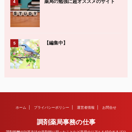
薬局の勉強に超オススメのサイト
4
【編集中】
5
ホーム
プライバシーポリシー
運営者情報
お問合せ
調剤薬局事務の仕事
調剤報酬の計算方法や薬剤師に習ったことなど薬局のリアルを紹介するブロ