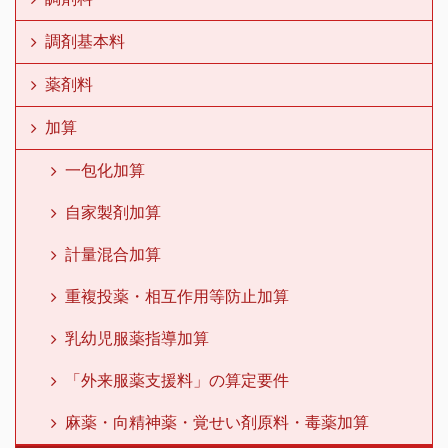
調剤基本料
薬剤料
加算
一包化加算
自家製剤加算
計量混合加算
重複投薬・相互作用等防止加算
乳幼児服薬指導加算
「外来服薬支援料」の算定要件
麻薬・向精神薬・覚せい剤原料・毒薬加算