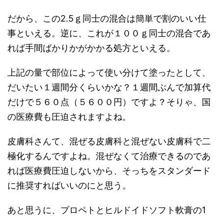
だから、この2.5ｇ同士の混合は簡単で割のいい仕
事といえる。逆に、これが１００ｇ同士の混合であ
れば手間ばかりかがかかる処方といえる。
上記の量で部位によって使い分けて塗ったとして、
だいたい１週間分くらいかな？１週間ぶんで加算代
だけで５６０点（５６００円）ですよ？そりゃ、国
の医療費も圧迫されますよね。
皮膚科さんて、混ぜる皮膚科と混ぜない皮膚科で二
極化するんですよね。混ぜなくて治療できるのであ
れば医療費圧迫しないから、そっちをスタンダード
に推奨すればいいのにと思う。
あと思うに、プロペトとヒルドイドソフト軟膏の1