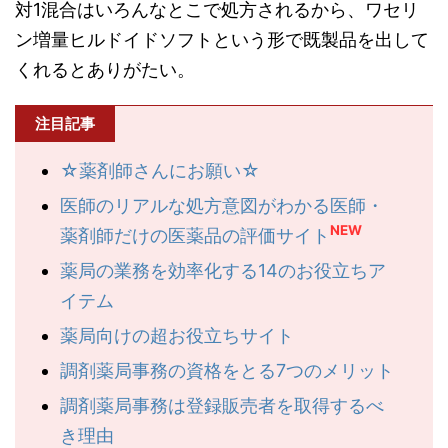
対1混合はいろんなとこで処方されるから、ワセリ
ン増量ヒルドイドソフトという形で既製品を出して
くれるとありがたい。
注目記事
☆薬剤師さんにお願い☆
医師のリアルな処方意図がわかる医師・
NEW
薬剤師だけの医薬品の評価サイト
薬局の業務を効率化する14のお役立ちア
イテム
薬局向けの超お役立ちサイト
調剤薬局事務の資格をとる7つのメリット
調剤薬局事務は登録販売者を取得するべ
き理由