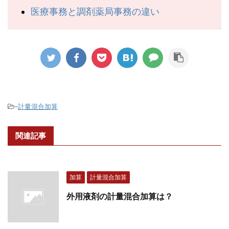
医療事務と調剤薬局事務の違い
-
計量混合加算
関連記事
加算
計量混合加算
外用液剤の計量混合加算は？