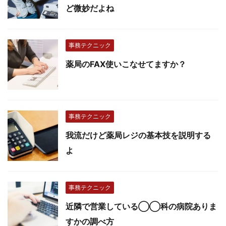
ど微妙だよね
事務テクニック
薬局のFAX使いこなせてますか？
事務テクニック
我流だけど薬局レジの基本技を説明する
よ
事務テクニック
近隣で営業している◯◯科の病院ありま
すかの調べ方