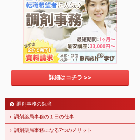
詳細はコチラ >>
調剤事務の勉強
調剤薬局事務の１日の仕事
調剤薬局事務になる7つのメリット