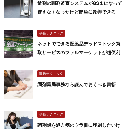
散剤の調剤監査システムがGS１になって
使えなくなったけど簡単に改善できる
事務テクニック
ネットでできる医薬品デッドストック買
取サービスのファルマーケットが超便利
事務テクニック
調剤薬局事務なら読んでおくべき書籍
事務テクニック
調剤録を処方箋のウラ側に印刷したいけ