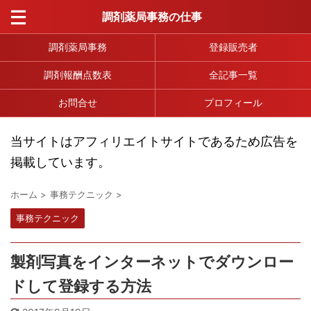
調剤薬局事務の仕事
調剤薬局事務
登録販売者
調剤報酬点数表
全記事一覧
お問合せ
プロフィール
当サイトはアフィリエイトサイトであるため広告を
掲載しています。
ホーム
>
事務テクニック
>
事務テクニック
製剤写真をインターネットでダウンロー
ドして登録する方法