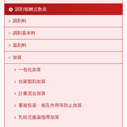
調剤報酬点数表
調剤料
調剤基本料
薬剤料
加算
一包化加算
自家製剤加算
計量混合加算
重複投薬・相互作用等防止加算
乳幼児服薬指導加算