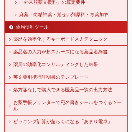
「外来服薬支援料」の算定要件
麻薬・向精神薬・覚せい剤原料・毒薬加算
薬局便利ツール
薬歴を効率化するキーボード入力テクニック
薬品名の入力が超スムーズになる薬品名辞書
薬局の効率化コンサルティングした結果
英文薬剤携行証明書のテンプレート
処方箋なしで購入できる医薬品一覧の出力方法
お薬手帳プリンターで宛名書きシールをつくるツー
ル
ピッキング計算が超らくになる「あまり電卓」