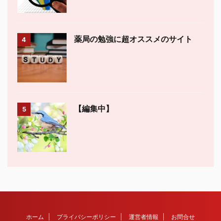
薬局の勉強に超オススメのサイト
4
【編集中】
5
ホーム
プライバシーポリシー
運営者情報
お問合せ