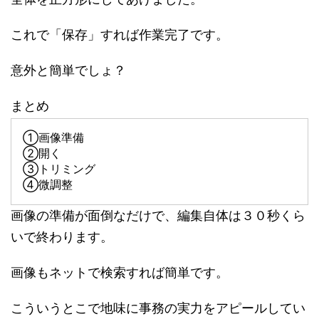
これで「保存」すれば作業完了です。
意外と簡単でしょ？
まとめ
①画像準備
②開く
③トリミング
④微調整
画像の準備が面倒なだけで、編集自体は３０秒くら
いで終わります。
画像もネットで検索すれば簡単です。
こういうとこで地味に事務の実力をアピールしてい