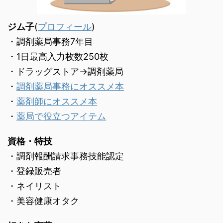
ジム子
(
プロフィール
)
・調剤薬局事務7年目
・1日最高入力枚数250枚
・ドラッグストア→調剤薬局
・
調剤薬局事務にオススメ本
・
薬剤師にオススメ本
・
薬局で役立つアイテム
資格・特技
・調剤報酬請求事務技能認定
・登録販売者
・ネイリスト
・美容健康オタク