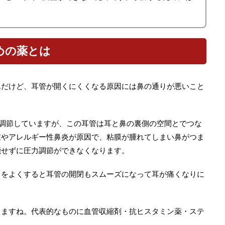
めの薬とは
んだけど、耳管が開くにくくなる原因には鼻の通りが悪いこと
を調節していますが、この耳管は耳と鼻の裏側の空間とでつな
症やアレルギー性鼻炎が原因で、粘膜が腫れてしまい鼻がつま
能せずに圧力調節ができなくなります。
りをよくすると耳管の開閉もスムーズになって耳が痛くなりに
りますね。代表的なものに血管収縮剤・抗ヒスタミン薬・ステ