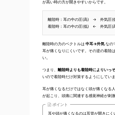
が高い時の方が開きやすいからです。
離陸時：耳の中の圧(高) → 外気圧(低
着陸時：耳の中の圧(低) ← 外気圧(高
離陸時の力のベクトルは
中耳→外気
なの
耳が痛くなりにくいです。その逆の着陸
い。
つまり、
離陸時よりも着陸時によりいっ
いので着陸時だけ対策するようにしてい
耳が痛くなるだけではなく頭が痛くなる
が起こり、頭痛に関連する感覚神経が刺
ポイント
耳や頭が痛くなるのは耳管が開きにく