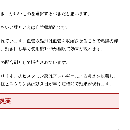
効き目がいいものを選択するべきだと思います。
目もいい薬といえば血管収縮剤です。
されています。血管収縮剤は血管を収縮させることで粘膜の浮
。効き目も早く使用後1～5分程度で効果が現れます。
との配合剤として販売されています。
あります。抗ヒスタミン薬はアレルギーによる鼻水を改善し、
の抗ヒスタミン薬は効き目が早く短時間で効果が現れます。
炎薬