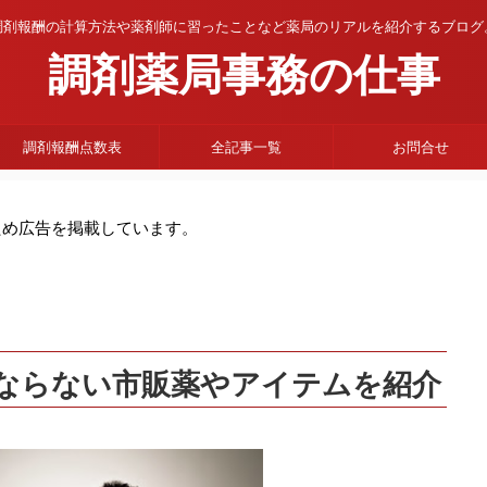
調剤報酬の計算方法や薬剤師に習ったことなど薬局のリアルを紹介するブログ
調剤薬局事務の仕事
調剤報酬点数表
全記事一覧
お問合せ
ため広告を掲載しています。
ならない市販薬やアイテムを紹介