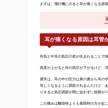
まずは、飛行機にのると耳が痛くなる原
耳が痛くなる原因は耳管
外気と中耳の気圧の差が生まれることで
高度が上がると外の気圧が下がるけど、
通常は、耳の中の圧力は鼻の奥から耳の
等しくなるように調節されるんだけど、
りすると気圧調節が間に合わずに鼓膜が
この痛みは離陸時よりも着陸時の方が起