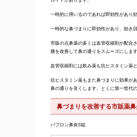
一時的に用いるのであれば即効性があり
一時的な鼻づまりに即効性があり、効き
市販の点鼻薬の多くは血管収縮剤が配合
腫を改善して鼻の通りをスムーズにします
血管収縮剤には飲み薬も抗ヒスタミン薬
抗ヒスタミン薬もまた鼻づまりに効果が
鼻の通りを良くします。とくに第一世代
鼻づまりを改善する市販薬鼻
パブロン鼻炎S錠