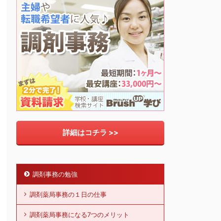
詳細はコチラ >>
調剤事務の勉強
調剤薬局事務の１日の仕事
調剤薬局事務になる7つのメリット