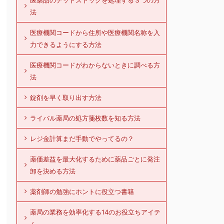
医薬品のデッドストックを処理する３つの方
法
医療機関コードから住所や医療機関名称を入
力できるようにする方法
医療機関コードがわからないときに調べる方
法
錠剤を早く取り出す方法
ライバル薬局の処方箋枚数を知る方法
レジ金計算まだ手動でやってるの？
薬価差益を最大化するために薬品ごとに発注
卸を決める方法
薬剤師の勉強にホントに役立つ書籍
薬局の業務を効率化する14のお役立ちアイテ