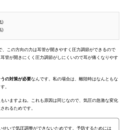
)
)
で、この方向の力は耳管が開きやすく圧力調節ができるので
は耳管が開きにくく圧力調節がしにくいので耳が痛くなりやす
そうの対策が必要
なんです。私の場合は、離陸時はなんともな
ます。
人もいますよね。これも原因は同じなので、気圧の急激な変化
激されるためです。
いせいで気圧調整ができないためです。予防するためには