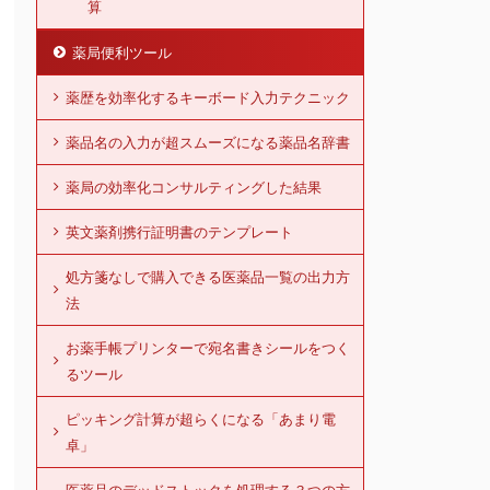
算
薬局便利ツール
薬歴を効率化するキーボード入力テクニック
薬品名の入力が超スムーズになる薬品名辞書
薬局の効率化コンサルティングした結果
英文薬剤携行証明書のテンプレート
処方箋なしで購入できる医薬品一覧の出力方
法
お薬手帳プリンターで宛名書きシールをつく
るツール
ピッキング計算が超らくになる「あまり電
卓」