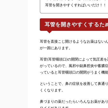
耳管を開きやすくすればいいだけ！！
耳管を開きやすくするた
耳管を直接こじ開けるようなお薬はない
が一因にあります。
耳管(耳管咽頭口)の開閉によって気圧差
がっているので、風邪や副鼻腔炎や蓄膿
っていると耳管咽頭口の開閉がうまく機
ということで、鼻の症状を改善して鼻通
くくなります。
鼻づまりの薬だったらいろんなお薬があ
ロイドがあります。