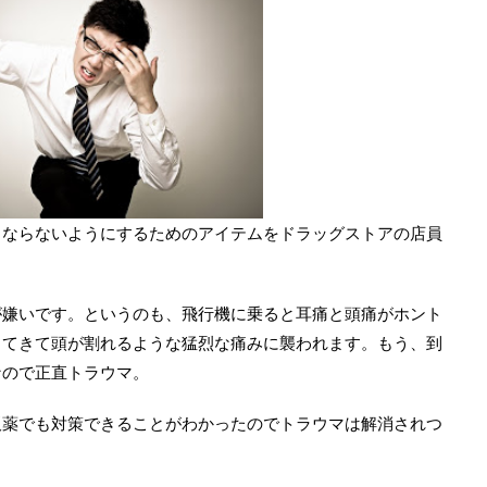
くならないようにするためのアイテムをドラッグストアの店員
が嫌いです。というのも、飛行機に乗ると耳痛と頭痛がホント
ってきて頭が割れるような猛烈な痛みに襲われます。もう、到
なので正直トラウマ。
販薬でも対策できることがわかったのでトラウマは解消されつ