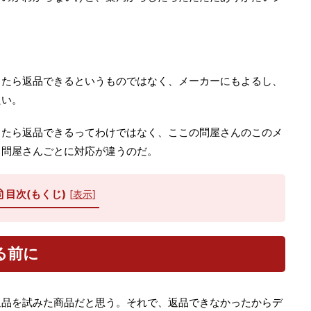
ったら返品できるというものではなく、メーカーにもよるし、
たい。
ったら返品できるってわけではなく、ここの問屋さんのこのメ
、問屋さんごとに対応が違うのだ。
目次(もくじ)
[
表示
]
る前に
返品を試みた商品だと思う。それで、返品できなかったからデ