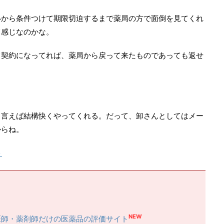
いから条件つけて期限切迫するまで薬局の方で面倒を見てくれ
て感じなのかな。
て契約になってれば、薬局から戻って来たものであっても返せ
、言えば結構快くやってくれる。だって、卸さんとしてはメー
からね。
ト
NEW
医師・薬剤師だけの医薬品の評価サイト