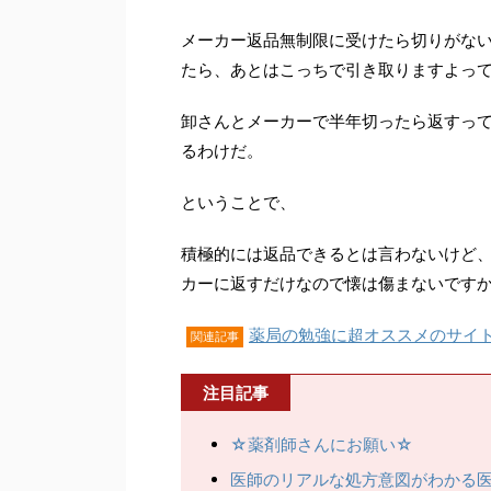
メーカー返品無制限に受けたら切りがな
たら、あとはこっちで引き取りますよっ
卸さんとメーカーで半年切ったら返すっ
るわけだ。
ということで、
積極的には返品できるとは言わないけど
カーに返すだけなので懐は傷まないです
薬局の勉強に超オススメのサイ
関連記事
注目記事
☆薬剤師さんにお願い☆
医師のリアルな処方意図がわかる