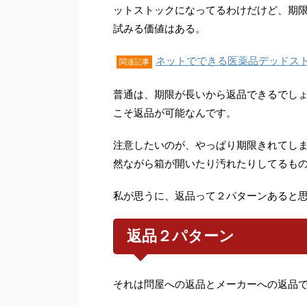
ットストックになってるわけだけど、期
試みる価値はある。
ネットでできる医薬品デッドス
関連記事
普通は、期限が長いから返品できるでし
こそ返品が可能なんです。
注意したいのが、やっぱり期限きれてし
然ながら箱が開いたり汚れたりしてるも
私が思うに、返品って２パターンあると
返品２パターン
それは問屋への返品とメーカーへの返品