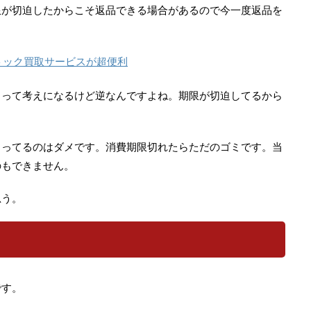
限が切迫したからこそ返品できる場合があるので今一度返品を
トック買取サービスが超便利
ょって考えになるけど逆なんですよね。期限が切迫してるから
まってるのはダメです。消費期限切れたらただのゴミです。当
のもできません。
思う。
です。