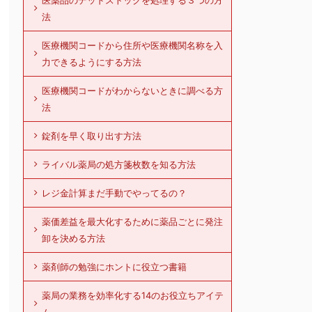
医薬品のデッドストックを処理する３つの方
法
医療機関コードから住所や医療機関名称を入
力できるようにする方法
医療機関コードがわからないときに調べる方
法
錠剤を早く取り出す方法
ライバル薬局の処方箋枚数を知る方法
レジ金計算まだ手動でやってるの？
薬価差益を最大化するために薬品ごとに発注
卸を決める方法
薬剤師の勉強にホントに役立つ書籍
薬局の業務を効率化する14のお役立ちアイテ