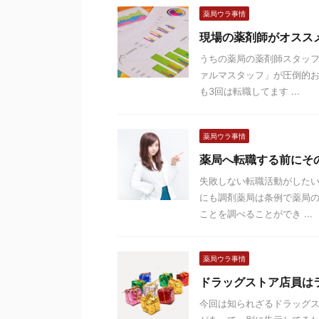
薬局ウラ事情
現場の薬剤師がオスス
うちの薬局の薬剤師スタッフ
ァルマスタッフ」が圧倒的お
も3回は転職してます ...
薬局ウラ事情
薬局へ転職する前にそ
失敗しない転職活動がしたい
にも調剤薬局は条例で薬局
ことを調べることができ ...
薬局ウラ事情
ドラッグストア店員は
今回は知られざるドラッグス