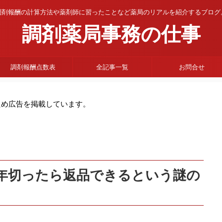
調剤報酬の計算方法や薬剤師に習ったことなど薬局のリアルを紹介するブログ
調剤薬局事務の仕事
調剤報酬点数表
全記事一覧
お問合せ
ため広告を掲載しています。
年切ったら返品できるという謎の