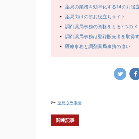
薬局の業務を効率化する14のお役
薬局向けの超お役立ちサイト
調剤薬局事務の資格をとる7つのメ
調剤薬局事務は登録販売者を取得
医療事務と調剤薬局事務の違い
-
薬局ウラ事情
関連記事