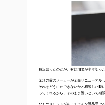
最近知ったのだが、有効期限が半年切っ
某漢方薬のメーカーが全面リニューアル
それをどうにかできないかと相談した時
ってくれるから、そのまま置いといて期
なんのメリットがあってそんな返品受け