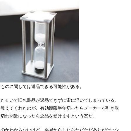
たものに関しては返品できる可能性がある。
したせいで旧包装品が返品できずに宙に浮いてしまっている。
に教えてくれたのが、有効期限半年切ったらメーカーが引き取
限切れ間近になったら返品を受けますという案だ。
るのかわからないけど、薬局からしたらただただありがたいシ