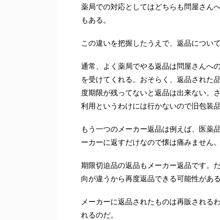
薬局での対応としてはどちらも問屋さん
もある。
この違いを把握したうえで、返品につい
通常、よく薬局でやる返品は問屋さんへ
を受けてくれる。おそらく、返品された
度期限が残ってないと返品は出来ない。
利用というわけには行かないので旧包装
もう一つのメーカー返品は例えば、医薬
ーカーに返すだけなので懐は痛みません
期限切迫品の返品もメーカー返品です。
向が違うから再度返品できる可能性があ
メーカーに返品されたものは再販される
れるのだ。