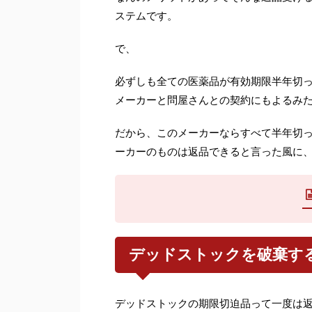
ステムです。
で、
必ずしも全ての医薬品が有効期限半年切
メーカーと問屋さんとの契約にもよるみ
だから、このメーカーならすべて半年切
ーカーのものは返品できると言った風に
デッドストックを破棄す
デッドストックの期限切迫品って一度は