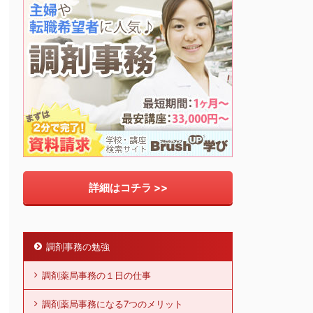
詳細はコチラ >>
調剤事務の勉強
調剤薬局事務の１日の仕事
調剤薬局事務になる7つのメリット