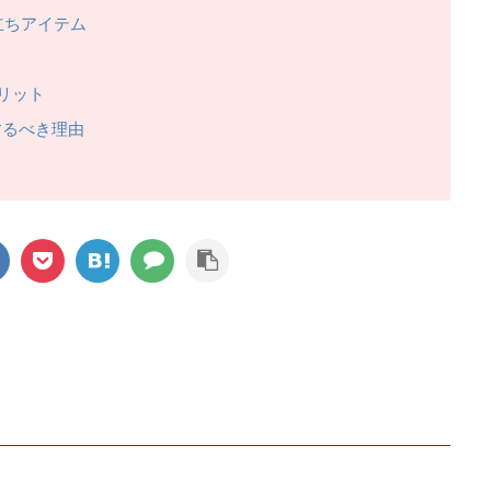
立ちアイテム
リット
するべき理由