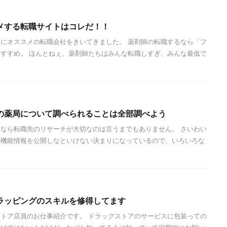
メする転職サイトはコレだ！！
にオススメの転職会社をきいてきました。 薬剤師の転職するなら「フ
すすめ。 ほんとねぇ、薬剤師たちはみんな転職しすぎ、みんな最低で
の薬局について調べられることは全部調べよう
なら転職先のリサーチが大切なのは言うまでもありません。 さいわい
の機能情報を公開しなといけない決まりになっているので、いろいろな
ラッピングのスキルを修得してます
トア店員のお仕事紹介です。 ドラッグストアのサービスに包装っての