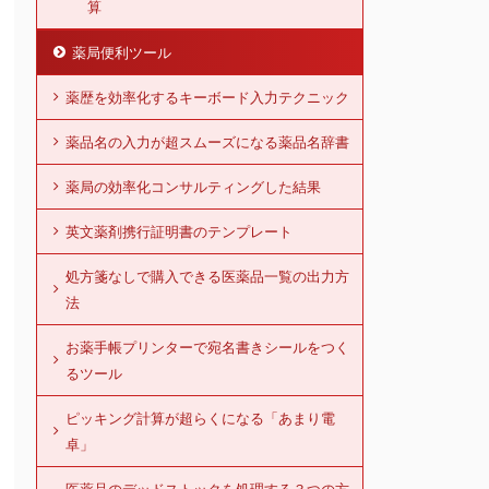
算
薬局便利ツール
薬歴を効率化するキーボード入力テクニック
薬品名の入力が超スムーズになる薬品名辞書
薬局の効率化コンサルティングした結果
英文薬剤携行証明書のテンプレート
処方箋なしで購入できる医薬品一覧の出力方
法
お薬手帳プリンターで宛名書きシールをつく
るツール
ピッキング計算が超らくになる「あまり電
卓」