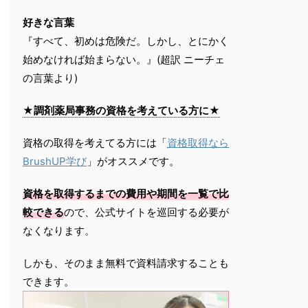
好きな言葉
『すべて、初めは危険だ。しかし、とにかく
始めなければ始まらない。』(超訳 ニーチェ
の言葉より)
★調剤薬局事務の資格を考えている方に★
資格の取得を考えてる方には「
資格取得なら
BrushUP学び
」がオススメです。
資格を取得するまでの費用や期間を一覧で比
較できる
ので、公式サイトを巡回する必要が
なくなります。
しかも、そのまま無料で資料請求することも
できます。