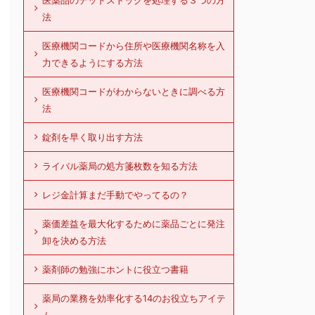
医薬品のデッドストックを処理する３つの方
法
医療機関コードから住所や医療機関名称を入
力できるようにする方法
医療機関コードがわからないときに調べる方
法
錠剤を早く取り出す方法
ライバル薬局の処方箋枚数を知る方法
レジ金計算まだ手動でやってるの？
薬価差益を最大化するために薬品ごとに発注
卸を決める方法
薬剤師の勉強にホントに役立つ書籍
薬局の業務を効率化する14のお役立ちアイテ