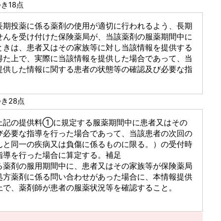
き18点
長期投薬に係る薬剤の使用が適切に行われるよう、長期
せんを受け付けた保険薬局が、当該薬剤の服薬期間中に
ときは、患者又はその家族等に対し当該情報を提供する
得た上で、実際に当該情報を提供した場合であって、当
提供した情報に関する患者の状態等の確認及び必要な指
き28点
上記の提供料①に規定する服薬期間中に患者又はその
び必要な指導を行った場合であって、当該患者の次回の
んと同一の疾病又は負傷に係るものに限る。）の受付時
指導を行った場合に算定する。補足
る薬剤の服用期間中に、患者又はその家族等が保険薬局
処方薬剤に係る問い合わせがあった場合に、本情報提供
上で、薬剤師が患者の服薬状況等を確認すること。