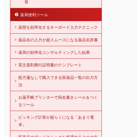
算
薬局便利ツール
薬歴を効率化するキーボード入力テクニック
薬品名の入力が超スムーズになる薬品名辞書
薬局の効率化コンサルティングした結果
英文薬剤携行証明書のテンプレート
処方箋なしで購入できる医薬品一覧の出力方
法
お薬手帳プリンターで宛名書きシールをつく
るツール
ピッキング計算が超らくになる「あまり電
卓」