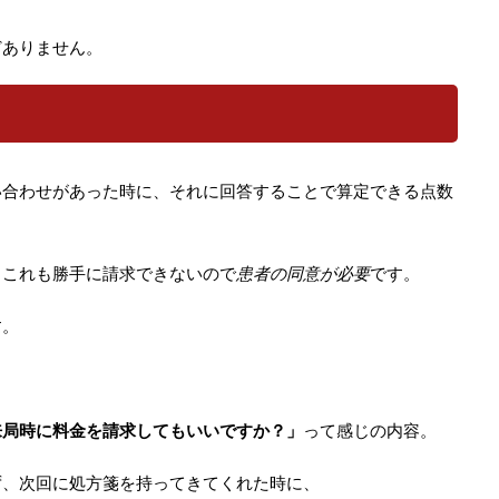
どありません。
い合わせがあった時に、それに回答することで算定できる点数
、これも勝手に請求できないので
患者の同意が必要
です。
す。
来局時に料金を請求してもいいですか？」
って感じの内容。
ず、次回に処方箋を持ってきてくれた時に、