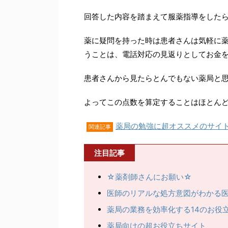
回答した内容を踏まえて服薬指導をした
薬に疑問を持った時は患者さんは気軽に
うことは、電話対応の見返りとしてお金
患者さんから見たらとんでもない薬局と
よってこの点数を算定することはほとん
薬局の勉強に超オススメのサイ
関連記事
注目記事
☆薬剤師さんにお願い☆
医師のリアルな処方意図がわかる
薬局の業務を効率化する14のお役
薬局向けの超お役立ちサイト