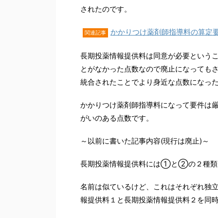
されたのです。
かかりつけ薬剤師指導料の算定
関連記事
長期投薬情報提供料は同意が必要という
とがなかった点数なので廃止になっても
統合されたことでより身近な点数になっ
かかりつけ薬剤師指導料になって要件は厳
がいのある点数です。
～以前に書いた記事内容(現行は廃止)～
長期投薬情報提供料には①と②の２種類
名前は似ているけど、これはそれぞれ独
報提供料１と長期投薬情報提供料２を同