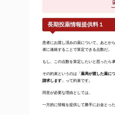
長期投薬情報提供料１
患者にお渡し済みの薬について、あとか
者に連絡することで算定できる点数だ。
もし、この点数を算定したいと思ったら
その約束というのは「
薬局が渡した薬につ
請求します
」って約束です。
同意が必要な理由としては、
一方的に情報を提供して勝手にお金とっ