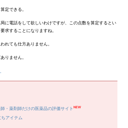
ら算定できる。
薬局に電話をして欲しいわけですが、この点数を算定するとい
を要求することになりますね。
思われても仕方ありません。
どありません。
ト
NEW
医師・薬剤師だけの医薬品の評価サイト
立ちアイテム