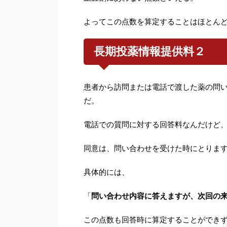
よってこの点数を算定することはほとん
長期投薬情報提供料２
患者から訪問または電話で渡した薬の問
だ。
電話での質問に対する回答料なんだけど
同意は、問い合わせを受けた時にとりま
具体的には、
「
問い合わせ内容に答えますが、次回の
この点数も回答時に算定することができ