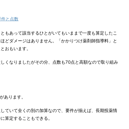
要件と点数
こともあって該当するひとがいてもいままで一度も算定したこ
さほどダメージはありません。「かかりつけ薬剤師指導料」と
たとおもいます。
しくなりましたがその分、点数も70点と高額なので取り組み
があります。
立していて全くの別の加算なので、要件が揃えば、長期投薬情
時に算定することもできる。