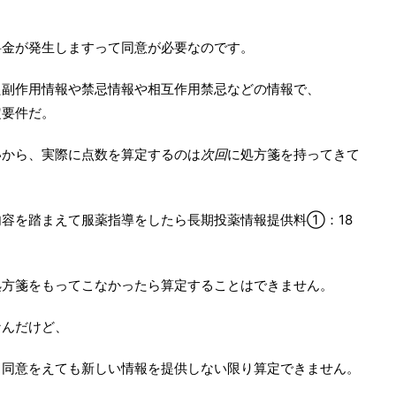
料金が発生しますって同意が必要なのです。
た副作用情報や禁忌情報や相互作用禁忌などの情報で、
定要件だ。
いから、実際に点数を算定するのは
次回
に処方箋を持ってきて
容を踏まえて服薬指導をしたら長期投薬情報提供料①：18
処方箋をもってこなかったら算定することはできません。
なんだけど、
、同意をえても新しい情報を提供しない限り算定できません。