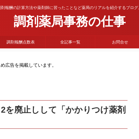
調剤報酬の計算方法や薬剤師に習ったことなど薬局のリアルを紹介するブログ
調剤薬局事務の仕事
調剤報酬点数表
全記事一覧
お問合せ
ため広告を掲載しています。
と2を廃止しして「かかりつけ薬剤