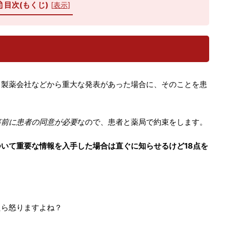
目次(もくじ)
[
表示
]
ら製薬会社などから重大な発表があった場合に、そのことを患
事前に患者の同意が必要
なので、患者と薬局で約束をします。
いて重要な情報を入手した場合は直ぐに知らせるけど18点を
たら怒りますよね？