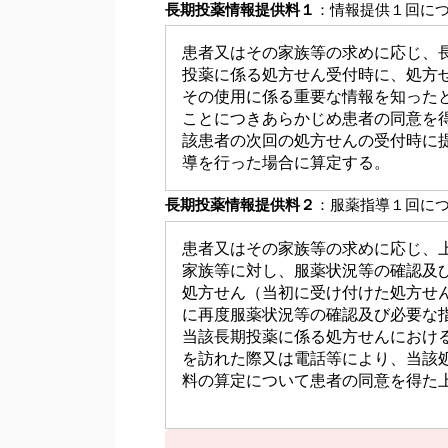
長期投薬情報提供料１
：情報提供１回につ
患者又はその家族等の求めに応じ、
投薬に係る処方せん受付時に、処方
その使用に係る重要な情報を知った
ことにつきあらかじめ患者の同意を
該患者の次回の処方せんの受付時に
導を行った場合に算定する。
長期投薬情報提供料２
：服薬指導１回につ
患者又はその家族等の求めに応じ、
家族等に対し、服薬状況等の確認及
処方せん（当初に受け付けた処方せ
に再度服薬状況等の確認及び必要な
当該長期投薬に係る処方せんにおけ
を訪れた際又は電話等により、当該
料の算定について患者の同意を得た