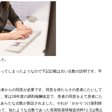
した。
なってしまったようなので下記記載は古い点数の説明です。平
患者からの同意が必要です。同意を得たらその患者にたいして
。実は28年度の調剤報酬改定で、患者の同意をえて患者にた
うあらたな点数が新設されました。それが「かかりつけ薬剤師
って、似たような点数であった長期投薬情報提供料1と2は廃止