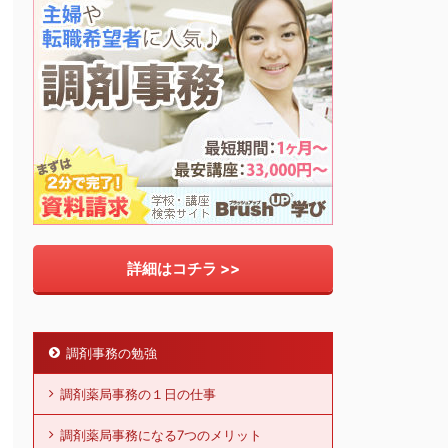
詳細はコチラ >>
調剤事務の勉強
調剤薬局事務の１日の仕事
調剤薬局事務になる7つのメリット