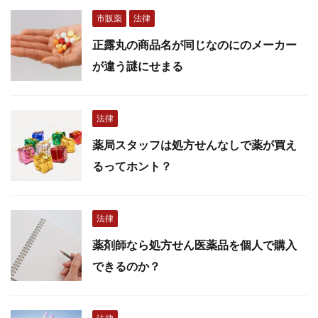
市販薬
法律
正露丸の商品名が同じなのにのメーカー
が違う謎にせまる
法律
薬局スタッフは処方せんなしで薬が買え
るってホント？
法律
薬剤師なら処方せん医薬品を個人で購入
できるのか？