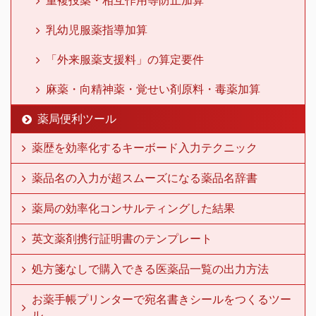
乳幼児服薬指導加算
「外来服薬支援料」の算定要件
麻薬・向精神薬・覚せい剤原料・毒薬加算
薬局便利ツール
薬歴を効率化するキーボード入力テクニック
薬品名の入力が超スムーズになる薬品名辞書
薬局の効率化コンサルティングした結果
英文薬剤携行証明書のテンプレート
処方箋なしで購入できる医薬品一覧の出力方法
お薬手帳プリンターで宛名書きシールをつくるツー
ル