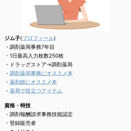
ジム子
(
プロフィール
)
・調剤薬局事務7年目
・1日最高入力枚数250枚
・ドラッグストア→調剤薬局
・
調剤薬局事務にオススメ本
・
薬剤師にオススメ本
・
薬局で役立つアイテム
資格・特技
・調剤報酬請求事務技能認定
・登録販売者