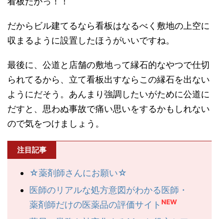
看板たかっ！！
だからビル建てるなら看板はなるべく敷地の上空に
収まるように設置したほうがいいですね。
最後に、公道と店舗の敷地って縁石的なやつで仕切
られてるから、立て看板出すならこの縁石を出ない
ようにだそう。あんまり強調したいがために公道に
だすと、思わぬ事故で痛い思いをするかもしれない
ので気をつけましょう。
注目記事
☆薬剤師さんにお願い☆
医師のリアルな処方意図がわかる医師・
NEW
薬剤師だけの医薬品の評価サイト