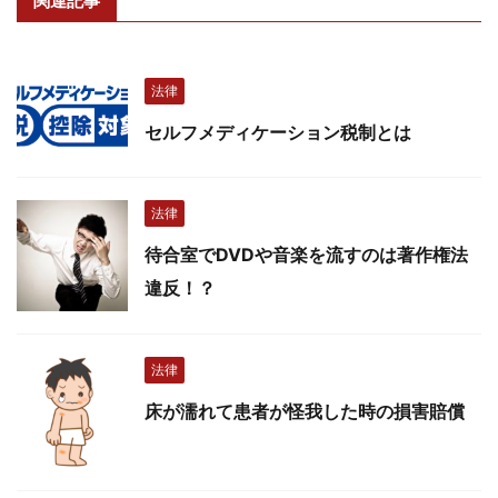
関連記事
法律
セルフメディケーション税制とは
法律
待合室でDVDや音楽を流すのは著作権法
違反！？
法律
床が濡れて患者が怪我した時の損害賠償