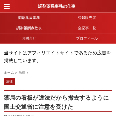
調剤薬局事務の仕事
調剤薬局事務
登録販売者
調剤報酬点数表
全記事一覧
お問合せ
プロフィール
当サイトはアフィリエイトサイトであるため広告を
掲載しています。
ホーム
>
法律
>
法律
薬局の看板が違法だから撤去するように
国土交通省に注意を受けた