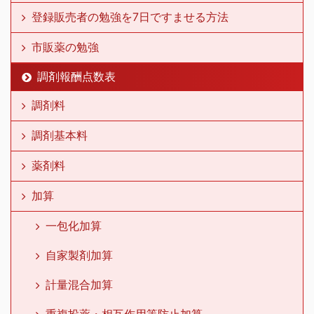
登録販売者の勉強を7日ですませる方法
市販薬の勉強
調剤報酬点数表
調剤料
調剤基本料
薬剤料
加算
一包化加算
自家製剤加算
計量混合加算
重複投薬・相互作用等防止加算