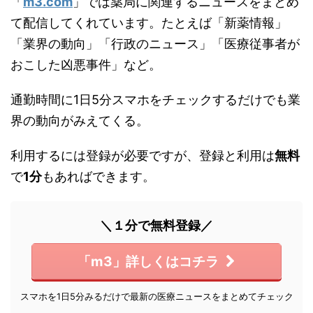
「
m3.com
」では薬局に関連するニュースをまとめ
て配信してくれています。たとえば「新薬情報」
「業界の動向」「行政のニュース」「医療従事者が
おこした凶悪事件」など。
通勤時間に1日5分スマホをチェックするだけでも業
界の動向がみえてくる。
利用するには登録が必要ですが、登録と利用は
無料
で
1分
もあればできます。
＼１分で無料登録／
「m3」詳しくはコチラ
スマホを1日5分みるだけで最新の医療ニュースをまとめてチェック