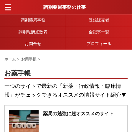
調剤薬局事務の仕事
調剤薬局事務
登録販売者
調剤報酬点数表
全記事一覧
お問合せ
プロフィール
ホーム
>
お薬手帳
>
お薬手帳
一つのサイトで最新の「新薬・行政情報・臨床情
報」がチェックできるオススメの情報サイト紹介▼
薬局の勉強に超オススメのサイト