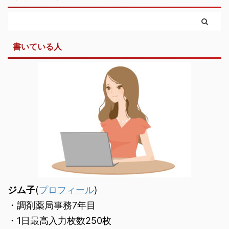
書いている人
ジム子
(
プロフィール
)
・調剤薬局事務7年目
・1日最高入力枚数250枚