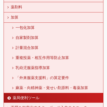
薬剤料
加算
一包化加算
自家製剤加算
計量混合加算
重複投薬・相互作用等防止加算
乳幼児服薬指導加算
「外来服薬支援料」の算定要件
麻薬・向精神薬・覚せい剤原料・毒薬加算
薬局便利ツール