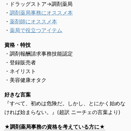
・ドラッグストア→調剤薬局
・
調剤薬局事務にオススメ本
・
薬剤師にオススメ本
・
薬局で役立つアイテム
資格・特技
・調剤報酬請求事務技能認定
・登録販売者
・ネイリスト
・美容健康オタク
好きな言葉
『すべて、初めは危険だ。しかし、とにかく始めな
ければ始まらない。』(超訳 ニーチェの言葉より)
★調剤薬局事務の資格を考えている方に★