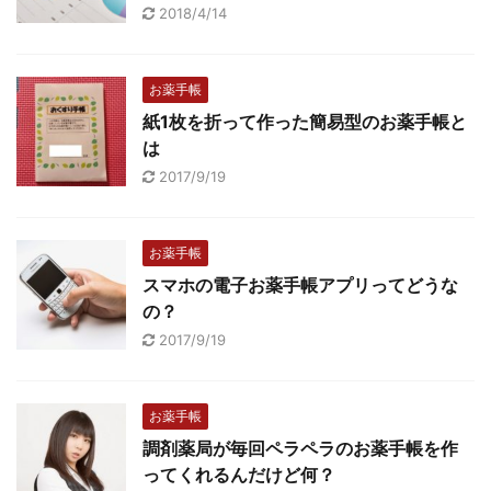
2018/4/14
お薬手帳
紙1枚を折って作った簡易型のお薬手帳と
は
2017/9/19
お薬手帳
スマホの電子お薬手帳アプリってどうな
の？
2017/9/19
お薬手帳
調剤薬局が毎回ペラペラのお薬手帳を作
ってくれるんだけど何？