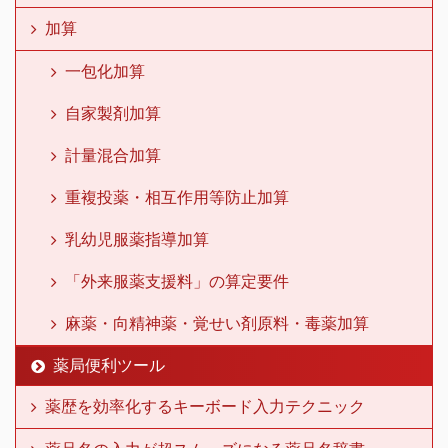
加算
一包化加算
自家製剤加算
計量混合加算
重複投薬・相互作用等防止加算
乳幼児服薬指導加算
「外来服薬支援料」の算定要件
麻薬・向精神薬・覚せい剤原料・毒薬加算
薬局便利ツール
薬歴を効率化するキーボード入力テクニック