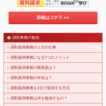
詳細はコチラ >>
調剤事務の勉強
調剤薬局事務の１日の仕事
調剤薬局事務になる7つのメリット
調剤薬局事務の難易度は？
調剤薬局事務の年収は？
調剤薬局事務を3日で取得する方法
調剤薬局事務は何を勉強するの？