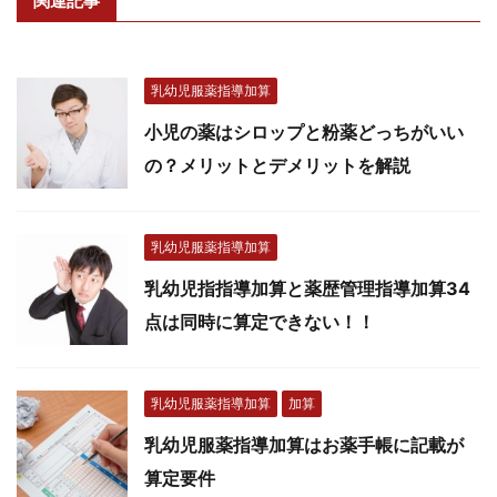
関連記事
乳幼児服薬指導加算
小児の薬はシロップと粉薬どっちがいい
の？メリットとデメリットを解説
乳幼児服薬指導加算
乳幼児指指導加算と薬歴管理指導加算34
点は同時に算定できない！！
乳幼児服薬指導加算
加算
乳幼児服薬指導加算はお薬手帳に記載が
算定要件