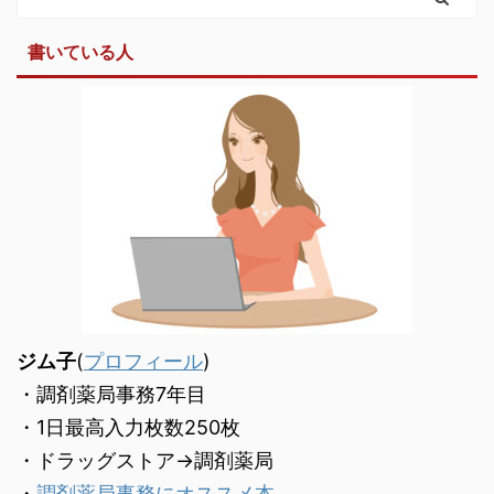
書いている人
ジム子
(
プロフィール
)
・調剤薬局事務7年目
・1日最高入力枚数250枚
・ドラッグストア→調剤薬局
・
調剤薬局事務にオススメ本