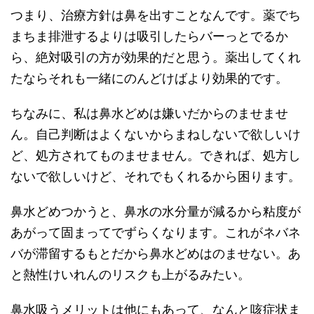
つまり、治療方針は鼻を出すことなんです。薬でち
まちま排泄するよりは吸引したらバーっとでるか
ら、絶対吸引の方が効果的だと思う。薬出してくれ
たならそれも一緒にのんどけばより効果的です。
ちなみに、私は鼻水どめは嫌いだからのませませ
ん。自己判断はよくないからまねしないで欲しいけ
ど、処方されてものませません。できれば、処方し
ないで欲しいけど、それでもくれるから困ります。
鼻水どめつかうと、鼻水の水分量が減るから粘度が
あがって固まってでずらくなります。これがネバネ
バが滞留するもとだから鼻水どめはのませない。あ
と熱性けいれんのリスクも上がるみたい。
鼻水吸うメリットは他にもあって、なんと咳症状ま