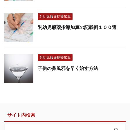
乳幼児服薬指導加算
乳幼児服薬指導加算の記載例１００選
乳幼児服薬指導加算
子供の鼻風邪を早く治す方法
サイト内検索