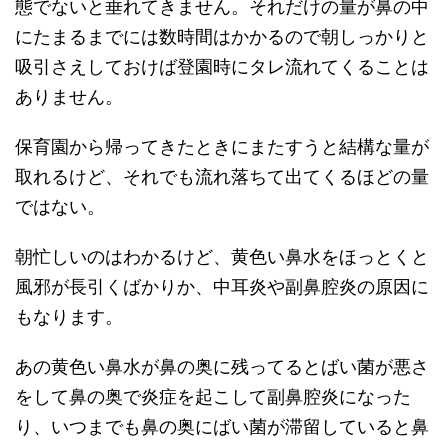
態でないと垂れてきません。それだけの量が鼻の中
にたまるまでには数時間はかかるので朝しっかりと
吸引さえしておけば登園時にタレ流れてくることは
ありません。
保育園から帰ってきたときにまたすうと結構な量が
取れるけど、それでも流れ落ちて出てくるほどの量
ではない。
朝忙しいのはわかるけど、黄色い鼻水をほっとくと
風邪が長引くばかりか、中耳炎や副鼻腔炎の原因に
もなります。
あの黄色い鼻水が鼻の奥に残ってるとばい菌が悪さ
をして鼻の奥で炎症を起こして副鼻腔炎になった
り、いつまでも鼻の奥にばい菌が滞留していると鼻