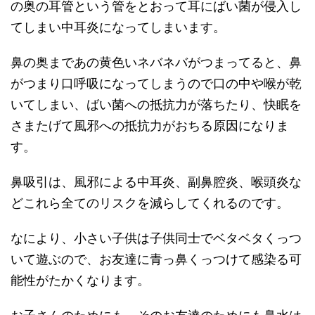
の奥の耳管という管をとおって耳にばい菌が侵入し
てしまい中耳炎になってしまいます。
鼻の奥まであの黄色いネバネバがつまってると、鼻
がつまり口呼吸になってしまうので口の中や喉が乾
いてしまい、ばい菌への抵抗力が落ちたり、快眠を
さまたげて風邪への抵抗力がおちる原因になりま
す。
鼻吸引は、風邪による中耳炎、副鼻腔炎、喉頭炎な
どこれら全てのリスクを減らしてくれるのです。
なにより、小さい子供は子供同士でベタベタくっつ
いて遊ぶので、お友達に青っ鼻くっつけて感染る可
能性がたかくなります。