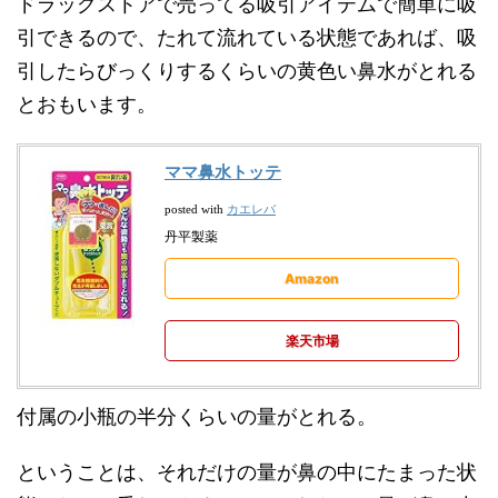
ドラッグストアで売ってる吸引アイテムで簡単に吸
引できるので、たれて流れている状態であれば、吸
引したらびっくりするくらいの黄色い鼻水がとれる
とおもいます。
ママ鼻水トッテ
カエレバ
posted with
丹平製薬
Amazon
楽天市場
付属の小瓶の半分くらいの量がとれる。
ということは、それだけの量が鼻の中にたまった状