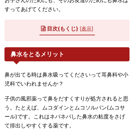
お子さんのためにも、そのお友達のためにも鼻水は
すってあげてください。
目次(もくじ)
[
表示
]
鼻水をとるメリット
鼻が出てる時は鼻水吸ってくださいって耳鼻科や小
児科でいわれませんか？
子供の風邪薬って鼻をだすくすりが処方されると思
う。たとえば、ムコダインとムコソルバン(ムコサ
ール)です。これはネバネバした鼻水の粘度をさげ
て排出しやすくする薬です。