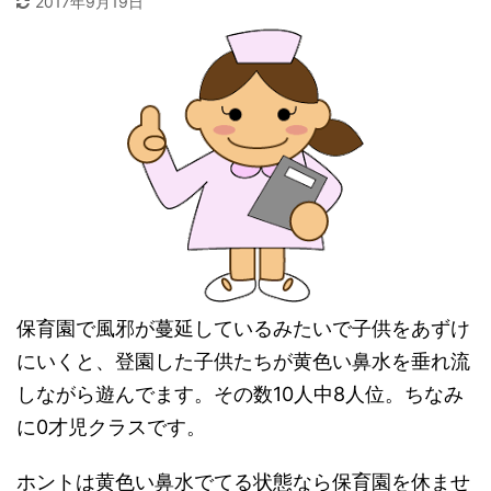
2017年9月19日
保育園で風邪が蔓延しているみたいで子供をあずけ
にいくと、登園した子供たちが黄色い鼻水を垂れ流
しながら遊んでます。その数10人中8人位。ちなみ
に0才児クラスです。
ホントは黄色い鼻水でてる状態なら保育園を休ませ