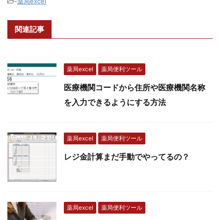
-
薬局excel
関連記事
薬局excel
薬局便利ツール
医療機関コードから住所や医療機関名称
を入力できるようにする方法
薬局excel
薬局便利ツール
レジ金計算まだ手動でやってるの？
薬局excel
薬局便利ツール