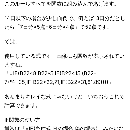
このルールすべてを関数に組み込んであげます。
14日以下の場合が少し面倒で、例えば13日分だとし
たら「7日分×5点+6日分×4点」で59点です。
では、
使用している式です。画像にも関数が表示されてい
ますね。
「=IF(B22<8,B22*5,IF(B22<15,(B22-
7)*4+35,IF(B22<22,71,IF(B22<31,81,89))))」
あんまりキレイな式じゃないけど、いちおうこれで
計算できます。
IF関数の使い方
通常は「=IF(条件式,真の場合,偽の場合)」みたいな