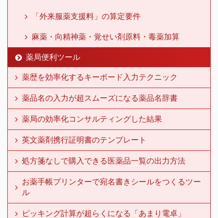
「外来服薬支援料」の算定要件
麻薬・向精神薬・覚せい剤原料・毒薬加算
薬局便利ツール
薬歴を効率化するキーボード入力テクニック
薬品名の入力が超スムーズになる薬品名辞書
薬局の効率化コンサルティングした結果
英文薬剤携行証明書のテンプレート
処方箋なしで購入できる医薬品一覧の出力方法
お薬手帳プリンターで宛名書きシールをつくるツー
ル
ピッキング計算が超らくになる「あまり電卓」