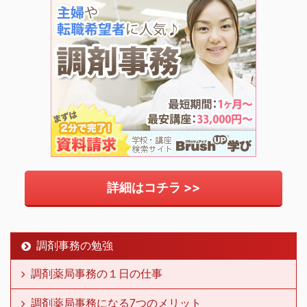
詳細はコチラ >>
調剤事務の勉強
調剤薬局事務の１日の仕事
調剤薬局事務になる7つのメリット