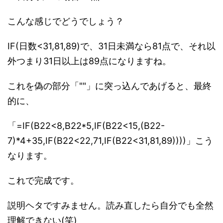
こんな感じでどうでしょう？
IF(日数<31,81,89)で、31日未満なら81点で、それ以
外つまり31日以上は89点になりますね。
これを偽の部分「""」に突っ込んであげると、最終
的に、
「=IF(B22<8,B22*5,IF(B22<15,(B22-
7)*4+35,IF(B22<22,71,IF(B22<31,81,89))))」こう
なります。
これで完成です。
説明ヘタですみません。読み直したら自分でも全然
理解できない(笑)