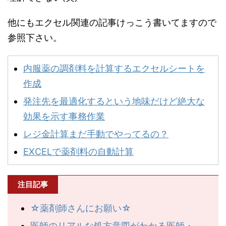
他にもエクセル関連の記事けっこう書いてますので
参照下さい。
内服薬の調剤料を計算するエクセルシートを
作成
発注先を最適化するという地味だけど絶大な
効果を示す事務作業
レジ金計算まだ手動でやってるの？
EXCELで薬剤料の自動計算
注目記事
☆薬剤師さんにお願い☆
医師のリアルな処方意図がわかる医師・