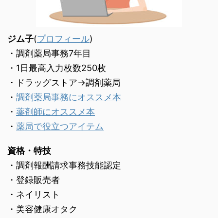
ジム子
(
プロフィール
)
・調剤薬局事務7年目
・1日最高入力枚数250枚
・ドラッグストア→調剤薬局
・
調剤薬局事務にオススメ本
・
薬剤師にオススメ本
・
薬局で役立つアイテム
資格・特技
・調剤報酬請求事務技能認定
・登録販売者
・ネイリスト
・美容健康オタク