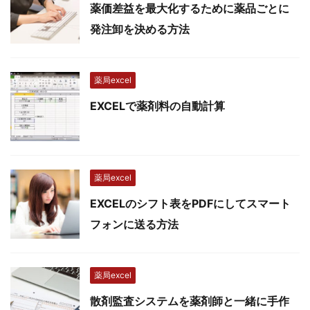
薬価差益を最大化するために薬品ごとに
発注卸を決める方法
薬局excel
EXCELで薬剤料の自動計算
薬局excel
EXCELのシフト表をPDFにしてスマート
フォンに送る方法
薬局excel
散剤監査システムを薬剤師と一緒に手作