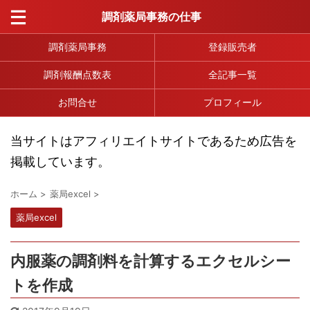
調剤薬局事務の仕事
調剤薬局事務
登録販売者
調剤報酬点数表
全記事一覧
お問合せ
プロフィール
当サイトはアフィリエイトサイトであるため広告を
掲載しています。
ホーム
>
薬局excel
>
薬局excel
内服薬の調剤料を計算するエクセルシー
トを作成