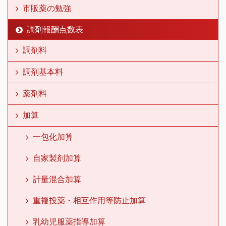
市販薬の勉強
調剤報酬点数表
調剤料
調剤基本料
薬剤料
加算
一包化加算
自家製剤加算
計量混合加算
重複投薬・相互作用等防止加算
乳幼児服薬指導加算