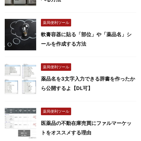
薬局便利ツール
軟膏容器に貼る「部位」や「薬品名」シ
ールを作成する方法
薬局便利ツール
薬品名を3文字入力できる辞書を作ったか
ら公開するよ【DL可】
薬局便利ツール
医薬品の不動在庫売買にファルマーケッ
トをオススメする理由