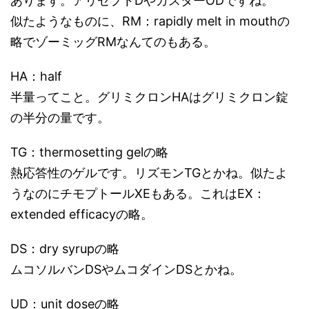
あります。アリセプトDやガスターODですね。
似たようなものに、RM：rapidly melt in mouthの
略でゾーミッグRMなんてのもある。
HA：half
半量ってこと。グリミクロンHAはグリミクロン錠
の半分の量です。
TG：thermosetting gelの略
熱応答性のゲルです。リズモンTGとかね。似たよ
うなのにチモプトールXEもある。これはEX：
extended efficacyの略。
DS：dry syrupの略
ムコソルバンDSやムコダインDSとかね。
UD：unit doseの略