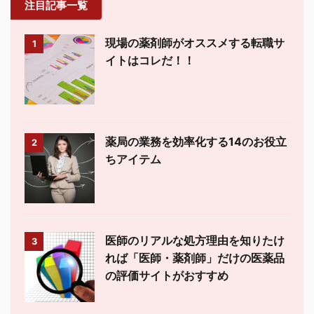
注目記事一覧
現場の薬剤師がオススメする転職サ
1
イトはコレだ！！
薬局の業務を効率化する14のお役立
2
ちアイテム
医師のリアルな処方理由を知りたけ
3
れば「医師・薬剤師」だけの医薬品
の評価サイトがおすすめ