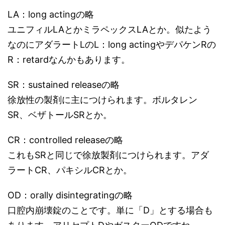
LA：long actingの略
ユニフィルLAとかミラペックスLAとか。似たよう
なのにアダラートLのL：long actingやデパケンRの
R：retardなんかもあります。
SR：sustained releaseの略
徐放性の製剤に主につけられます。ボルタレン
SR、ベザトールSRとか。
CR：controlled releaseの略
これもSRと同じで徐放製剤につけられます。アダ
ラートCR、パキシルCRとか。
OD：orally disintegratingの略
口腔内崩壊錠のことです。単に「D」とする場合も