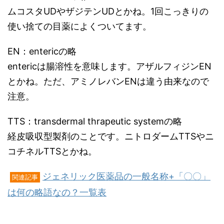
ムコスタUDやザジテンUDとかね。1回こっきりの
使い捨ての目薬によくついてます。
EN：entericの略
entericは腸溶性を意味します。アザルフィジンEN
とかね。ただ、アミノレバンENは違う由来なので
注意。
TTS：transdermal thrapeutic systemの略
経皮吸収型製剤のことです。ニトロダームTTSやニ
コチネルTTSとかね。
ジェネリック医薬品の一般名称+「〇〇」
関連記事
は何の略語なの？一覧表