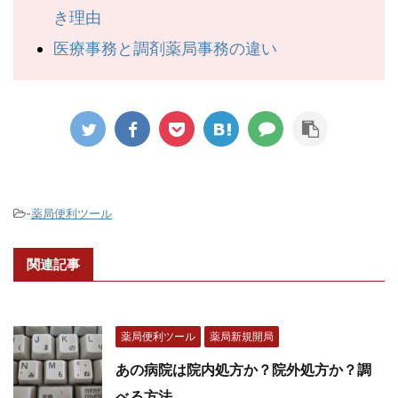
き理由
医療事務と調剤薬局事務の違い
-
薬局便利ツール
関連記事
薬局便利ツール
薬局新規開局
あの病院は院内処方か？院外処方か？調
べる方法