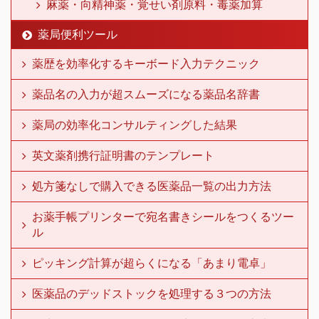
麻薬・向精神薬・覚せい剤原料・毒薬加算
薬局便利ツール
薬歴を効率化するキーボード入力テクニック
薬品名の入力が超スムーズになる薬品名辞書
薬局の効率化コンサルティングした結果
英文薬剤携行証明書のテンプレート
処方箋なしで購入できる医薬品一覧の出力方法
お薬手帳プリンターで宛名書きシールをつくるツー
ル
ピッキング計算が超らくになる「あまり電卓」
医薬品のデッドストックを処理する３つの方法