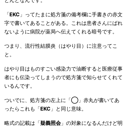
とんどなんです。
「
EKC
」ってたまに処方箋の備考欄に手書きの赤文
字で書いてあることがある。これは患者さんにばれ
ないように病院が薬局へ伝えてくれる暗号です。
つまり、流行性結膜炎（はやり目）に注意ってこ
と。
はやり目はものすごい感染力で油断すると医療従事
者にも伝染ってしまうので処方箋で知らせてくれて
いるんです。
ついでに、処方箋の左上に「
◯
」赤丸が書いてあ
ったらこれも「
EKC
」と同じ意味。
略式の記載は「
疑義照会
」の対象になるんだけど明