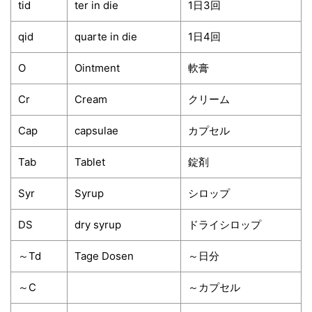
tid
ter in die
1日3回
qid
quarte in die
1日4回
O
Ointment
軟膏
Cr
Cream
クリーム
Cap
capsulae
カプセル
Tab
Tablet
錠剤
Syr
Syrup
シロップ
DS
dry syrup
ドライシロップ
～Td
Tage Dosen
～日分
～C
～カプセル