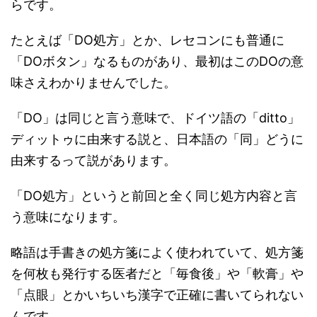
らです。
たとえば「DO処方」とか、レセコンにも普通に
「DOボタン」なるものがあり、最初はこのDOの意
味さえわかりませんでした。
「DO」は同じと言う意味で、ドイツ語の「ditto」
ディットゥに由来する説と、日本語の「同」どうに
由来するって説があります。
「DO処方」というと前回と全く同じ処方内容と言
う意味になります。
略語は手書きの処方箋によく使われていて、処方箋
を何枚も発行する医者だと「毎食後」や「軟膏」や
「点眼」とかいちいち漢字で正確に書いてられない
んです。