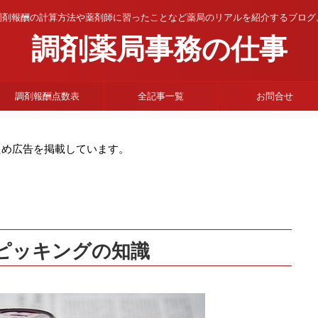
調剤報酬の計算方法や薬剤師に習ったことなど薬局のリアルを紹介するブログ
調剤薬局事務の仕事
調剤報酬点数表
全記事一覧
お問合せ
ため広告を掲載しています。
ピッキングの知識