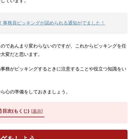
介しています。
！事務員ピッキングが認められる通知がでました！
たのであんまり変わらないのですが、これからピッキングを任
で大変だと思います。
局事務がピッキングするときに注意することや役立つ知識をい
から心の準備をしておきましょう。
目次(もくじ)
[
表示
]
ングをしよう