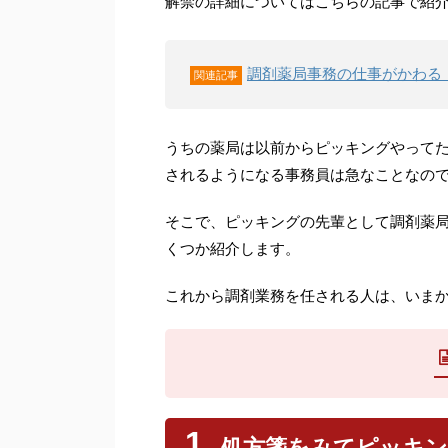
解禁の詳細についてはこちらの記事で紹
調剤薬局事務の仕事がかわる
関連記事
うちの薬局は以前からピッキングやって
されるようになる事務員は急なことなの
そこで、ピッキングの先輩として調剤薬
くつか紹介します。
これから調剤業務を任される人は、いま
処方箋をみてピッキ