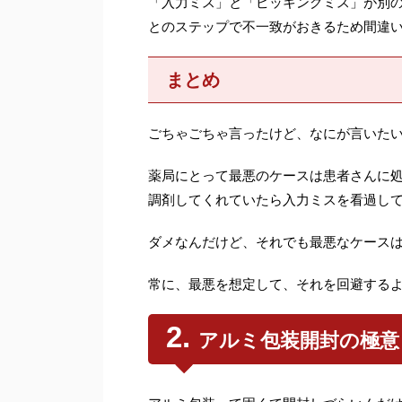
「入力ミス」と「ピッキングミス」が別
とのステップで不一致がおきるため間違
まとめ
ごちゃごちゃ言ったけど、なにが言いた
薬局にとって最悪のケースは患者さんに
調剤してくれていたら入力ミスを看過し
ダメなんだけど、それでも最悪なケース
常に、最悪を想定して、それを回避する
アルミ包装開封の極意