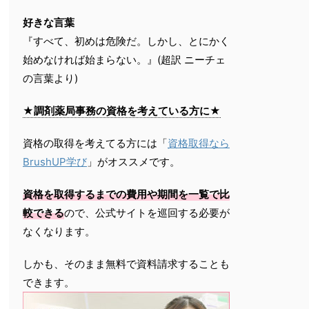
好きな言葉
『すべて、初めは危険だ。しかし、とにかく
始めなければ始まらない。』(超訳 ニーチェ
の言葉より)
★調剤薬局事務の資格を考えている方に★
資格の取得を考えてる方には「
資格取得なら
BrushUP学び
」がオススメです。
資格を取得するまでの費用や期間を一覧で比
較できる
ので、公式サイトを巡回する必要が
なくなります。
しかも、そのまま無料で資料請求することも
できます。