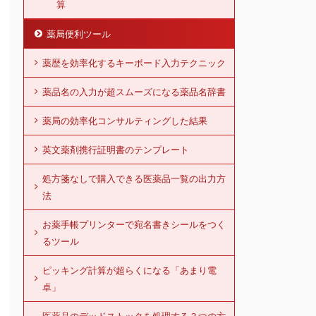
算
薬局便利ツール
薬歴を効率化するキーボード入力テクニック
薬品名の入力が超スムーズになる薬品名辞書
薬局の効率化コンサルティングした結果
英文薬剤携行証明書のテンプレート
処方箋なしで購入できる医薬品一覧の出力方
法
お薬手帳プリンターで宛名書きシールをつく
るツール
ピッキング計算が超らくになる「あまり電
卓」