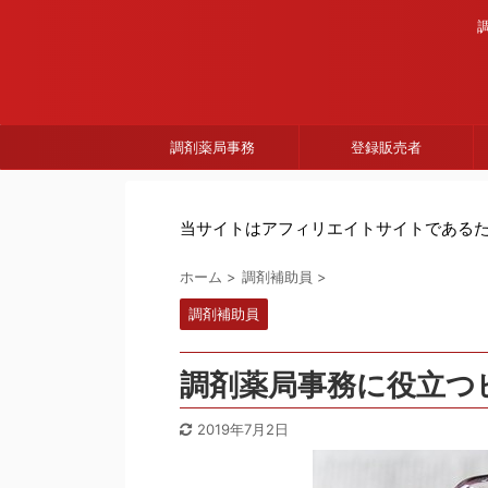
調剤薬局事務
登録販売者
当サイトはアフィリエイトサイトである
ホーム
>
調剤補助員
>
調剤補助員
調剤薬局事務に役立つ
2019年7月2日