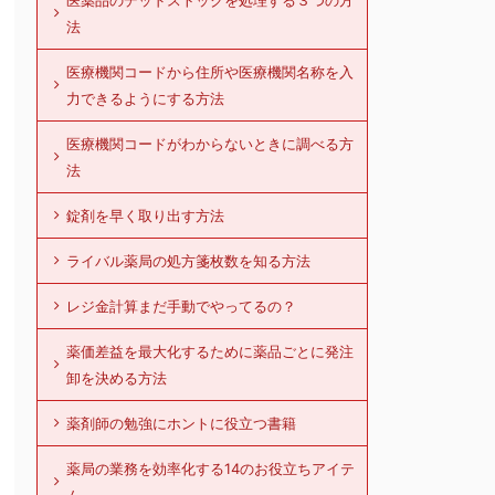
医薬品のデッドストックを処理する３つの方
法
医療機関コードから住所や医療機関名称を入
力できるようにする方法
医療機関コードがわからないときに調べる方
法
錠剤を早く取り出す方法
ライバル薬局の処方箋枚数を知る方法
レジ金計算まだ手動でやってるの？
薬価差益を最大化するために薬品ごとに発注
卸を決める方法
薬剤師の勉強にホントに役立つ書籍
薬局の業務を効率化する14のお役立ちアイテ