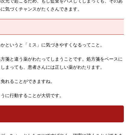
の次元で起こるため、もし監査をパスしてしまっても、そのあ
いに気づくチャンスがたくさんできます。
いかというと「ミス」に気づきやすくなるってこと。
処方箋と違う薬がわたってしまうことです。処方箋をベースに
てしまっても、患者さんには正しい薬がわたります。
は免れることができますね。
ように行動することが大切です。