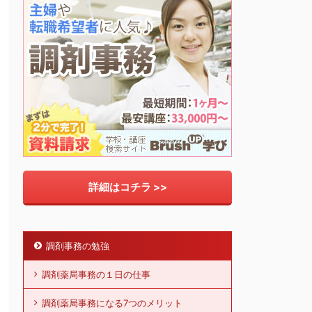
詳細はコチラ >>
調剤事務の勉強
調剤薬局事務の１日の仕事
調剤薬局事務になる7つのメリット