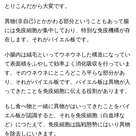
とりこんだから大変です。
異物(非自己)とかかわる部分ということもあって腸
には免疫細胞が集中しており、特別な免疫機構が存
在します。それがパイエル板です。
小腸内は絨毛といってウネウネした構造になってい
て表面積をふやして効率よく消化吸収を行っていま
す。そのウネウネにところどころ平らな部分があ
り、それがパイエル板です。パイエル板は異物が入
ってきたことを免疫細胞に伝える役割があります。
もし食べ物と一緒に異物がはいってきたことをパイ
エル板が認識すると、それを免疫細胞（白血球な
ど）につたえて、免疫細胞は臨戦態勢にはいり異物
を除去しにいきます。