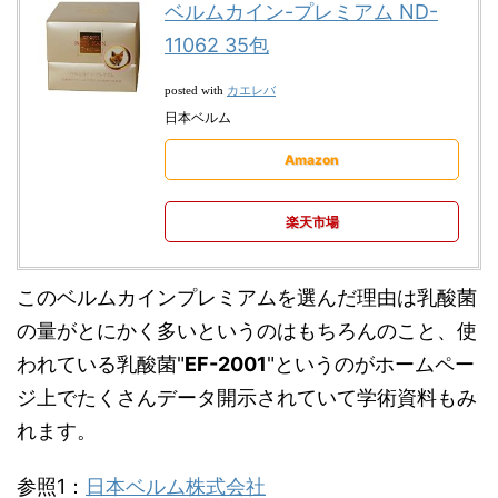
ベルムカイン-プレミアム ND-
11062 35包
カエレバ
posted with
日本ベルム
Amazon
楽天市場
このベルムカインプレミアムを選んだ理由は乳酸菌
の量がとにかく多いというのはもちろんのこと、使
われている乳酸菌"
EF-2001
"というのがホームペー
ジ上でたくさんデータ開示されていて学術資料もみ
れます。
参照1：
日本ベルム株式会社