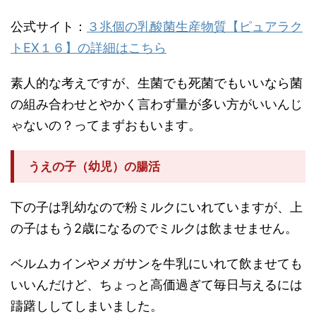
公式サイト：
３兆個の乳酸菌生産物質【ピュアラク
トEX１６】の詳細はこちら
素人的な考えですが、生菌でも死菌でもいいなら菌
の組み合わせとやかく言わず量が多い方がいいんじ
ゃないの？ってまずおもいます。
うえの子（幼児）の腸活
下の子は乳幼なので粉ミルクにいれていますが、上
の子はもう2歳になるのでミルクは飲ませません。
ベルムカインやメガサンを牛乳にいれて飲ませても
いいんだけど、ちょっと高価過ぎて毎日与えるには
躊躇ししてしまいました。