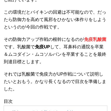
この環境だとバイキンの回避は不可能なので、だっ
たら防御力を高めて風邪をひかない体作りをしよう
というのが今回の作戦です。
その防御力アップ作戦の根幹になるのが
免疫乳酸菌
です。乳酸菌で
免疫UP
して、耳鼻科の通院を卒業
＆ムコダイン・ムコソルバンを卒業することを最終
到達目標とします。
それでは乳酸菌で免疫力がUP作戦について説明し
たいとおもう。かなり長くなるので目次を準備しま
した。
目次