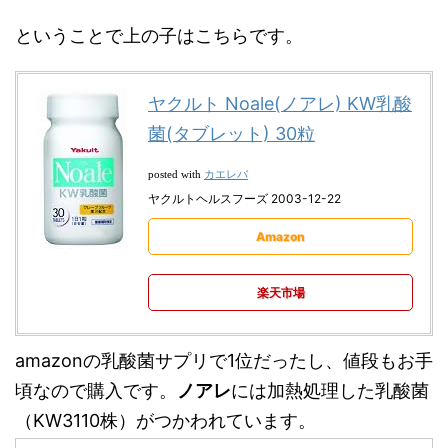
ということで上の子はこちらです。
ヤクルト Noale(ノアレ) KW乳酸
菌(タブレット) 30粒
カエレバ
posted with
ヤクルトヘルスフーズ 2003-12-22
Amazon
楽天市場
amazonの乳酸菌サプリで1位だったし、値段もお手
頃なので購入です。
ノアレ
には加熱処理した乳酸菌
（KW3110株）がつかわれています。