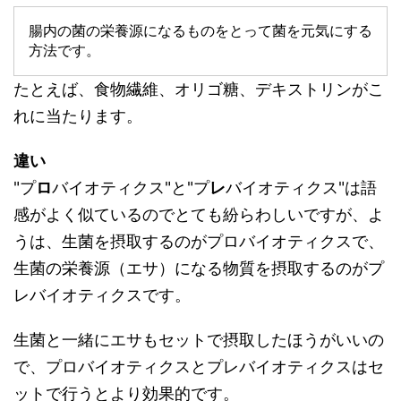
腸内の菌の栄養源になるものをとって菌を元気にする
方法です。
たとえば、食物繊維、オリゴ糖、デキストリンがこ
れに当たります。
違い
"プ
ロ
バイオティクス"と"プ
レ
バイオティクス"は語
感がよく似ているのでとても紛らわしいですが、よ
うは、生菌を摂取するのがプロバイオティクスで、
生菌の栄養源（エサ）になる物質を摂取するのがプ
レバイオティクスです。
生菌と一緒にエサもセットで摂取したほうがいいの
で、プロバイオティクスとプレバイオティクスはセ
ットで行うとより効果的です。