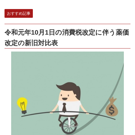
おすすめ記事
令和元年10月1日の消費税改定に伴う薬価
改定の新旧対比表