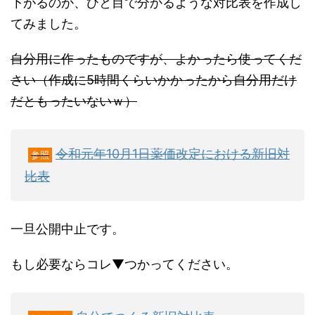
下がるのか、ひと目で分かるような対比表を作成し
てみました。
自分用に作ったものですが、よかったら使ってくだ
さい（作成に5時間くらいかかったから自分用だけ
だともったいないｗ）
令和元年10月1日薬価改定における新旧対
参照
比表
一旦公開中止です。
もし必要ならコレ▼つかってください。